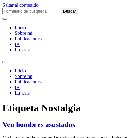
Saltar al contenido
Buscar:
Inicio
Sobre mí­
Publicaciones
IA
La tesis
Alternar
el
Inicio
campo
Sobre mí­
de
Publicaciones
búsqueda
IA
La tesis
Etiqueta
Nostalgia
Veo hombres asustados
Me ha sorprendido ver en las redes el apoyo que suscita Peterson.