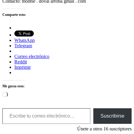
Contacto: montse . doval arroba gmail . com
Comparte esto:
WhatsApp
Telegram
Correo electrónico
Reddit
Imprimir
Me gusta esto:
Cargando...
Escribe tu correo electrónico…
Suscribirse
Únete a otros 16 suscriptores