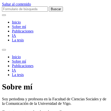
Saltar al contenido
Buscar:
Inicio
Sobre mí­
Publicaciones
IA
La tesis
Alternar
el
Inicio
campo
Sobre mí­
de
Publicaciones
búsqueda
IA
La tesis
Sobre mí­
Soy periodista y profesora en la Facultad de Ciencias Sociales y de
la Comunicación de la Universidad de Vigo.