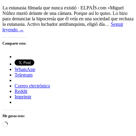
La eutanasia filmada que nunca existió · ELPAÍS.com «Miguel
Núñez murió delante de una cámara. Porque así lo quiso. Lo hizo
para denunciar la hipocresía que él veía en una sociedad que rechaza
la eutanasia. Activo luchador antifranquista, eligió día…
Seguir
leyendo →
Comparte esto:
WhatsApp
Telegram
Correo electrónico
Reddit
Imprimir
Me gusta esto:
Cargando...