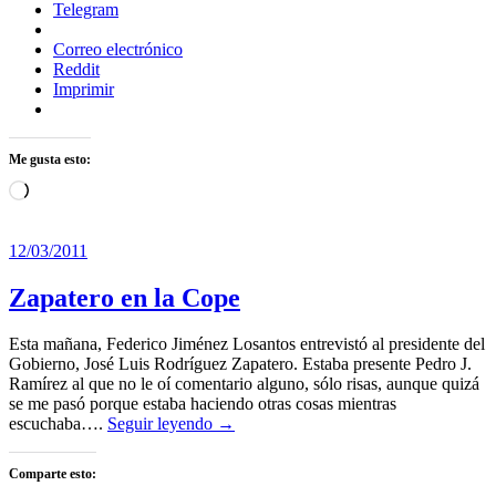
Telegram
Correo electrónico
Reddit
Imprimir
Me gusta esto:
Cargando...
12/03/2011
Zapatero en la Cope
Esta mañana, Federico Jiménez Losantos entrevistó al presidente del
Gobierno, José Luis Rodríguez Zapatero. Estaba presente Pedro J.
Ramírez al que no le oí comentario alguno, sólo risas, aunque quizá
se me pasó porque estaba haciendo otras cosas mientras
escuchaba….
Seguir leyendo →
Comparte esto: