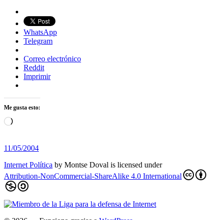
WhatsApp
Telegram
Correo electrónico
Reddit
Imprimir
Me gusta esto:
Cargando...
11/05/2004
Internet Política
by
Montse Doval
is licensed under
Attribution-NonCommercial-ShareAlike 4.0 International