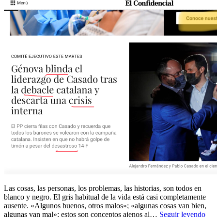
Las cosas, las personas, los problemas, las historias, son todos en
blanco y negro. El gris habitual de la vida está casi completamente
ausente. «Algunos buenos, otros malos»; «algunas cosas van bien,
algunas van mal»: estos son conceptos ajenos al…
Seguir leyendo