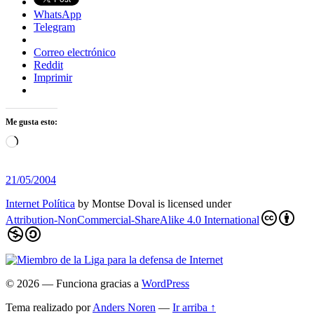
WhatsApp
Telegram
Correo electrónico
Reddit
Imprimir
Me gusta esto:
Cargando...
21/05/2004
Internet Política
by
Montse Doval
is licensed under
Attribution-NonCommercial-ShareAlike 4.0 International
© 2026
— Funciona gracias a
WordPress
Tema realizado por
Anders Noren
—
Ir arriba ↑