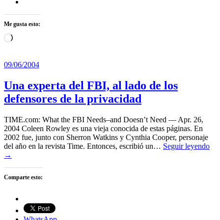
Me gusta esto:
Cargando...
09/06/2004
Una experta del FBI, al lado de los
defensores de la privacidad
TIME.com: What the FBI Needs–and Doesn’t Need — Apr. 26,
2004 Coleen Rowley es una vieja conocida de estas páginas. En
2002 fue, junto con Sherron Watkins y Cynthia Cooper, personaje
del año en la revista Time. Entonces, escribió un…
Seguir leyendo
→
Comparte esto:
WhatsApp