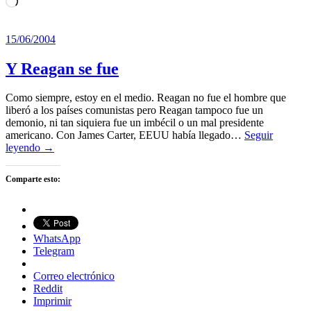
Cargando...
15/06/2004
Y Reagan se fue
Como siempre, estoy en el medio. Reagan no fue el hombre que
liberó a los países comunistas pero Reagan tampoco fue un
demonio, ni tan siquiera fue un imbécil o un mal presidente
americano. Con James Carter, EEUU había llegado…
Seguir
leyendo →
Comparte esto:
WhatsApp
Telegram
Correo electrónico
Reddit
Imprimir