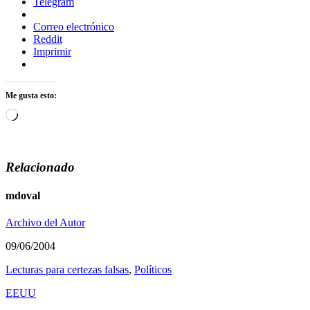
Telegram
Correo electrónico
Reddit
Imprimir
Me gusta esto:
Cargando...
Relacionado
mdoval
Archivo del Autor
09/06/2004
Lecturas para certezas falsas
,
Polí­ticos
EEUU