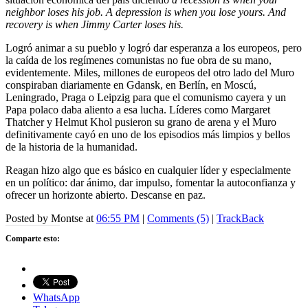
neighbor loses his job. A depression is when you lose yours. And
recovery is when Jimmy Carter loses his.
Logró animar a su pueblo y logró dar esperanza a los europeos, pero
la caída de los regímenes comunistas no fue obra de su mano,
evidentemente. Miles, millones de europeos del otro lado del Muro
conspiraban diariamente en Gdansk, en Berlín, en Moscú,
Leningrado, Praga o Leipzig para que el comunismo cayera y un
Papa polaco daba aliento a esa lucha. Líderes como Margaret
Thatcher y Helmut Khol pusieron su grano de arena y el Muro
definitivamente cayó en uno de los episodios más limpios y bellos
de la historia de la humanidad.
Reagan hizo algo que es básico en cualquier líder y especialmente
en un político: dar ánimo, dar impulso, fomentar la autoconfianza y
ofrecer un horizonte abierto. Descanse en paz.
Posted by Montse at
06:55 PM
|
Comments (5)
|
TrackBack
Comparte esto:
WhatsApp