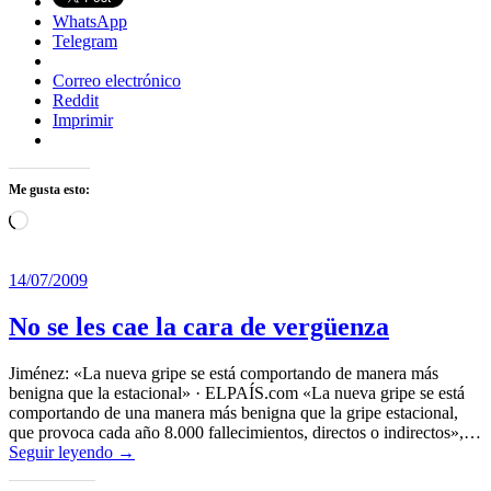
WhatsApp
Telegram
Correo electrónico
Reddit
Imprimir
Me gusta esto:
Cargando...
14/07/2009
No se les cae la cara de vergüenza
Jiménez: «La nueva gripe se está comportando de manera más
benigna que la estacional» · ELPAÍS.com «La nueva gripe se está
comportando de una manera más benigna que la gripe estacional,
que provoca cada año 8.000 fallecimientos, directos o indirectos»,…
Seguir leyendo →