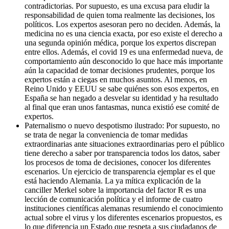
contradictorias. Por supuesto, es una excusa para eludir la
responsabilidad de quien toma realmente las decisiones, los
políticos. Los expertos asesoran pero no deciden. Además, la
medicina no es una ciencia exacta, por eso existe el derecho a
una segunda opinión médica, porque los expertos discrepan
entre ellos. Además, el covid 19 es una enfermedad nueva, de
comportamiento aún desconocido lo que hace más importante
aún la capacidad de tomar decisiones prudentes, porque los
expertos están a ciegas en muchos asuntos. Al menos, en
Reino Unido y EEUU se sabe quiénes son esos expertos, en
España se han negado a desvelar su identidad y ha resultado
al final que eran unos fantasmas, nunca existió ese comité de
expertos.
Paternalismo o nuevo despotismo ilustrado: Por supuesto, no
se trata de negar la conveniencia de tomar medidas
extraordinarias ante situaciones extraordinarias pero el público
tiene derecho a saber por transparencia todos los datos, saber
los procesos de toma de decisiones, conocer los diferentes
escenarios. Un ejercicio de transparencia ejemplar es el que
está haciendo Alemania. La ya mítica explicación de la
canciller Merkel sobre la importancia del factor R es una
lección de comunicación política y el informe de cuatro
instituciones científicas alemanas resumiendo el conocimiento
actual sobre el virus y los diferentes escenarios propuestos, es
lo que diferencia un Estado que respeta a sus ciudadanos de