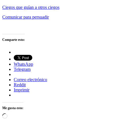
Ciegos que guían a otros ciegos
Comunicar para persuadir
Comparte esto:
WhatsApp
Telegram
Correo electrónico
Reddit
Imprimir
Me gusta esto:
Cargando...