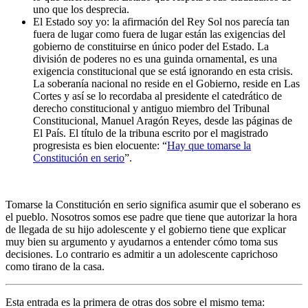
uno que los desprecia.
El Estado soy yo: la afirmación del Rey Sol nos parecía tan
fuera de lugar como fuera de lugar están las exigencias del
gobierno de constituirse en único poder del Estado. La
división de poderes no es una guinda ornamental, es una
exigencia constitucional que se está ignorando en esta crisis.
La soberanía nacional no reside en el Gobierno, reside en Las
Cortes y así se lo recordaba al presidente el catedrático de
derecho constitucional y antiguo miembro del Tribunal
Constitucional, Manuel Aragón Reyes, desde las páginas de
El País. El título de la tribuna escrito por el magistrado
progresista es bien elocuente: “
Hay que tomarse la
Constitución en serio
”.
Tomarse la Constitución en serio significa asumir que el soberano es
el pueblo. Nosotros somos ese padre que tiene que autorizar la hora
de llegada de su hijo adolescente y el gobierno tiene que explicar
muy bien su argumento y ayudarnos a entender cómo toma sus
decisiones. Lo contrario es admitir a un adolescente caprichoso
como tirano de la casa.
Esta entrada es la primera de otras dos sobre el mismo tema: