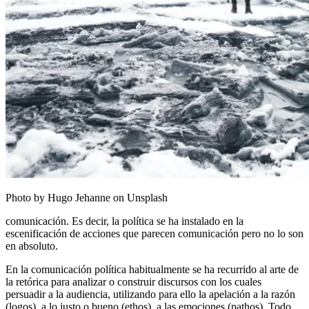
Photo by Hugo Jehanne on Unsplash
comunicación. Es decir, la política se ha instalado en la
escenificación de acciones que parecen comunicación pero no lo son
en absoluto.
En la comunicación política habitualmente se ha recurrido al arte de
la retórica para analizar o construir discursos con los cuales
persuadir a la audiencia, utilizando para ello la apelación a la razón
(logos), a lo justo o bueno (ethos), a las emociones (pathos). Todo