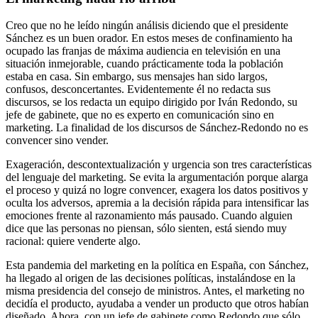
Creo que no he leído ningún análisis diciendo que el presidente
Sánchez es un buen orador. En estos meses de confinamiento ha
ocupado las franjas de máxima audiencia en televisión en una
situación inmejorable, cuando prácticamente toda la población
estaba en casa. Sin embargo, sus mensajes han sido largos,
confusos, desconcertantes. Evidentemente él no redacta sus
discursos, se los redacta un equipo dirigido por Iván Redondo, su
jefe de gabinete, que no es experto en comunicación sino en
marketing. La finalidad de los discursos de Sánchez-Redondo no es
convencer sino vender.
Exageración, descontextualización y urgencia son tres características
del lenguaje del marketing. Se evita la argumentación porque alarga
el proceso y quizá no logre convencer, exagera los datos positivos y
oculta los adversos, apremia a la decisión rápida para intensificar las
emociones frente al razonamiento más pausado. Cuando alguien
dice que las personas no piensan, sólo sienten, está siendo muy
racional: quiere venderte algo.
Esta pandemia del marketing en la política en España, con Sánchez,
ha llegado al origen de las decisiones políticas, instalándose en la
misma presidencia del consejo de ministros. Antes, el marketing no
decidía el producto, ayudaba a vender un producto que otros habían
diseñado. Ahora, con un jefe de gabinete como Redondo que sólo