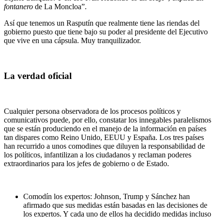
fontanero
de La Moncloa”.
Así que tenemos un Rasputín que realmente tiene las riendas del
gobierno puesto que tiene bajo su poder al presidente del Ejecutivo
que vive en una cápsula. Muy tranquilizador.
La verdad oficial
Cualquier persona observadora de los procesos políticos y
comunicativos puede, por ello, constatar los innegables paralelismos
que se están produciendo en el manejo de la información en países
tan dispares como Reino Unido, EEUU y España. Los tres países
han recurrido a unos comodines que diluyen la responsabilidad de
los políticos, infantilizan a los ciudadanos y reclaman poderes
extraordinarios para los jefes de gobierno o de Estado.
Comodín los expertos: Johnson, Trump y Sánchez han
afirmado que sus medidas están basadas en las decisiones de
los expertos. Y cada uno de ellos ha decidido medidas incluso