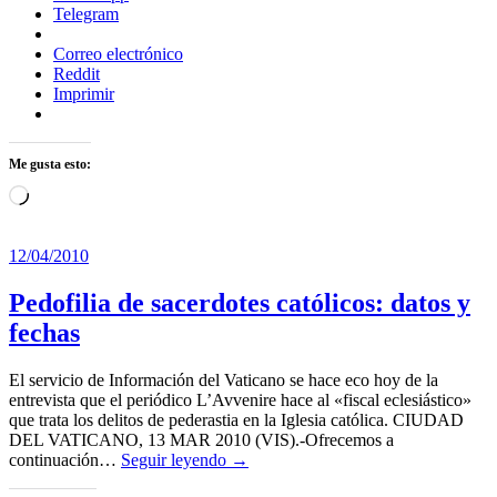
Telegram
Correo electrónico
Reddit
Imprimir
Me gusta esto:
Cargando...
12/04/2010
Pedofilia de sacerdotes católicos: datos y
fechas
El servicio de Información del Vaticano se hace eco hoy de la
entrevista que el periódico L’Avvenire hace al «fiscal eclesiástico»
que trata los delitos de pederastia en la Iglesia católica. CIUDAD
DEL VATICANO, 13 MAR 2010 (VIS).-Ofrecemos a
continuación…
Seguir leyendo →