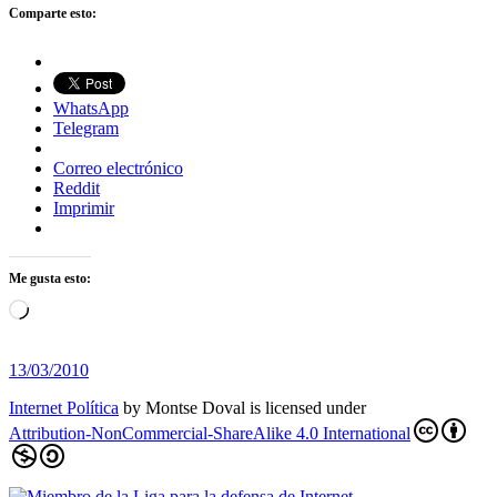
Comparte esto:
WhatsApp
Telegram
Correo electrónico
Reddit
Imprimir
Me gusta esto:
Cargando...
13/03/2010
Internet Política
by
Montse Doval
is licensed under
Attribution-NonCommercial-ShareAlike 4.0 International