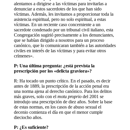
alentamos a dirigirse a las víctimas para invitarlas a
denunciar a estos sacerdotes de los que han sido
víctimas. Además, les invitamos a proporcionar toda la
asistencia espiritual, pero no solo espiritual, a estas
víctimas. En un reciente caso concerniente a un
sacerdote condenado por un tribunal civil italiano, esta
Congregación sugirió precisamente a los denunciantes,
que se habían dirigido a nosotros para un proceso
canónico, que lo comunicaran también a las autoridades
civiles en interés de las víctimas y para evitar otros
crímenes».
P: Una última pregunta: ¿está prevista la
prescripción por los «delicta graviora»?
R: Ha tocado un punto crítico. En el pasado, es decir
antes de 1889, la prescripción de la acción penal era
una norma ajena al derecho canónico. Para los delitos
más graves, solo con el
motu proprio
del 2001 se
introdujo una prescripción de diez años. Sobre la base
de estas normas, en los casos de abuso sexual el
decenio comienza el día en que el menor cumple
dieciocho años.
P: ¿Es suficiente?