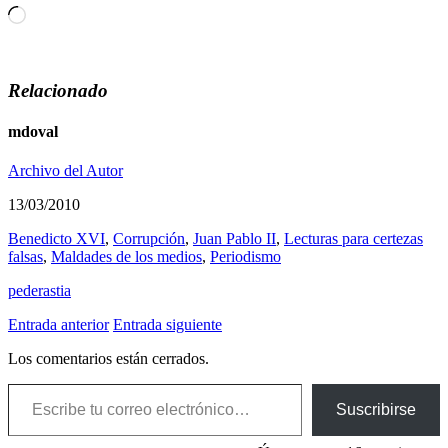
Cargando...
Relacionado
mdoval
Archivo del Autor
13/03/2010
Benedicto XVI
,
Corrupción
,
Juan Pablo II
,
Lecturas para certezas
falsas
,
Maldades de los medios
,
Periodismo
pederastia
Entrada anterior
Entrada siguiente
Los comentarios están cerrados.
Escribe tu correo electrónico…
Suscribirse