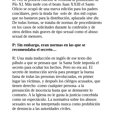
Pío XI. Más tarde con el beato Juan XXIII el Santo
Oficio se ocupó de una nueva edición para los padres
conciliares, pero la tirada fue solo de dos mil copias
que no bastaron para la distribución, aplazada
sine die.
De todas formas, se trataba de normas de procedimiento
en los casos de solicitudes durante la confesión y de
otros delitos más graves de tipo sexual como el abuso
sexual de menores.
P: Sin embargo, eran normas en las que se
recomendaba el secreto…
R: Una mala traducción en inglés de ese texto dio
pábulo a que se pensara que la Santa Sede imponía el
secreto para ocultar los hechos. Pero no era así. El
secreto de instrucción servía para proteger la buena
fama de todas las personas involucradas, en primer
lugar las víctimas, y después los clérigos acusados, que
tienen derecho -como cualquier persona- a la
presunción de inocencia hasta que se demuestre lo
contrario. A la Iglesia no le gusta la justicia concebida
como un espectáculo. La normativa sobre los abusos
sexuales no se ha interpretado nunca como prohibición
de denuncia a las autoridades civiles.