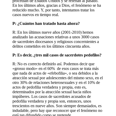
procedían de Estados Unidos y se referían al pasado.
En los últimos años, gracias a Dios, el fenómeno se ha
reducido mucho. Y, por tanto, intentamos tratar los
casos nuevos en tiempo real.
P: ¿Cuántos han tratado hasta ahora?
R: En los últimos nueve años (2001-2010) hemos
analizado las acusaciones relativas a unos 3000 casos
de sacerdotes diocesanos y religiosos concernientes a
delitos cometidos en los últimos cincuenta años.
P: Es decir, ¿tres mil casos de sacerdotes pedofilos?
R: No es correcto definirlo así. Podemos decir que
«grosso modo» en el 60% de esos casos se trata más
que nada de actos de «efebofilia», o sea debidos a la
atracción sexual por adolescentes del mismo sexo, en el
otro 30% de relaciones heterosexuales y en el 10% de
actos de pedofilia verdadera y propia, esto es,
determinados por la atracción sexual hacia niños
impúberes. Los casos de sacerdotes acusados de
pedofilia verdadera y propia son, entonces, unos
trescientos en nueve años. Son siempre demasiados, es
indudable, pero hay que reconocer que el fenómeno no
está tan difundido como se pretende.