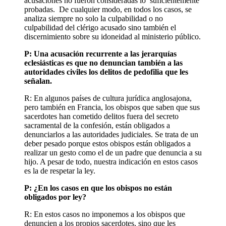
acusaciones no fueron consideradas lo suficientemente
probadas. De cualquier modo, en todos los casos, se
analiza siempre no solo la culpabilidad o no
culpabilidad del clérigo acusado sino también el
discernimiento sobre su idoneidad al ministerio público.
P: Una acusación recurrente a las jerarquías
eclesiásticas es que no denuncian también a las
autoridades civiles los delitos de pedofilia que les
señalan.
R: En algunos países de cultura jurídica anglosajona,
pero también en Francia, los obispos que saben que sus
sacerdotes han cometido delitos fuera del secreto
sacramental de la confesión, están obligados a
denunciarlos a las autoridades judiciales. Se trata de un
deber pesado porque estos obispos están obligados a
realizar un gesto como el de un padre que denuncia a su
hijo. A pesar de todo, nuestra indicación en estos casos
es la de respetar la ley.
P: ¿En los casos en que los obispos no están
obligados por ley?
R: En estos casos no imponemos a los obispos que
denuncien a los propios sacerdotes, sino que les