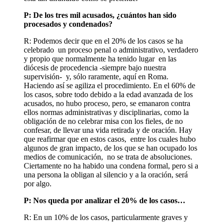
P: De los tres mil acusados, ¿cuántos han sido
procesados y condenados?
R: Podemos decir que en el 20% de los casos se ha
celebrado un proceso penal o administrativo, verdadero
y propio que normalmente ha tenido lugar en las
diócesis de procedencia -siempre bajo nuestra
supervisión- y, sólo raramente, aquí en Roma.
Haciendo así se agiliza el procedimiento. En el 60% de
los casos, sobre todo debido a la edad avanzada de los
acusados, no hubo proceso, pero, se emanaron contra
ellos normas administrativas y disciplinarias, como la
obligación de no celebrar misa con los fieles, de no
confesar, de llevar una vida retirada y de oración. Hay
que reafirmar que en estos casos, entre los cuales hubo
algunos de gran impacto, de los que se han ocupado los
medios de comunicación, no se trata de absoluciones.
Ciertamente no ha habido una condena formal, pero si a
una persona la obligan al silencio y a la oración, será
por algo.
P: Nos queda por analizar el 20% de los casos…
R: En un 10% de los casos, particularmente graves y