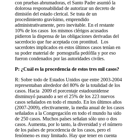
con pruebas abrumadoras, el Santo Padre asumió la
dolorosa responsabilidad de autorizar un decreto de
dimisión del estado clerical. Se trata de un
procedimiento gravísimo, emprendido
administrativamente, pero inevitable. En el restante
10% de los casos los mismos clérigos acusados
pidieron la dispensa de las obligaciones derivadas del
sacerdocio que fue aceptada con prontitud. Los
sacerdotes implicados en estos últimos casos tenían en
su poder material de pornografía pedófila y por eso
fueron condenados por las autoridades civiles.
P: ¿Cuál es la procedencia de estos tres mil casos?
R: Sobre todo de Estados Unidos que entre 2003-2004
representaban alrededor del 80% de la totalidad de los
casos. Hacia 2009 el porcentaje estadounidense
disminuyó pasando a ser el 25% de los 223 nuevos
casos señalados en todo el mundo. En los últimos años
(2007-2009), efectivamente, la media anual de los casos
señalados a la Congregación en todo el mundo ha sido
de 250 casos. Muchos países señalan sólo uno o dos
casos. Aumenta, por lo tanto, la diversidad y el número
de los países de procedencia de los casos, pero el
fenómeno es muy limitado. Hay que tener en cuenta