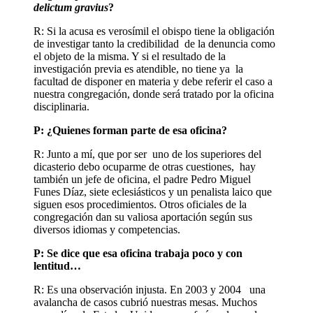
delictum gravius
?
R: Si la acusa es verosímil el obispo tiene la obligación
de investigar tanto la credibilidad de la denuncia como
el objeto de la misma. Y si el resultado de la
investigación previa es atendible, no tiene ya la
facultad de disponer en materia y debe referir el caso a
nuestra congregación, donde será tratado por la oficina
disciplinaria.
P: ¿Quienes forman parte de esa oficina?
R: Junto a mí, que por ser uno de los superiores del
dicasterio debo ocuparme de otras cuestiones, hay
también un jefe de oficina, el padre Pedro Miguel
Funes Díaz, siete eclesiásticos y un penalista laico que
siguen esos procedimientos. Otros oficiales de la
congregación dan su valiosa aportación según sus
diversos idiomas y competencias.
P: Se dice que esa oficina trabaja poco y con
lentitud…
R: Es una observación injusta. En 2003 y 2004 una
avalancha de casos cubrió nuestras mesas. Muchos