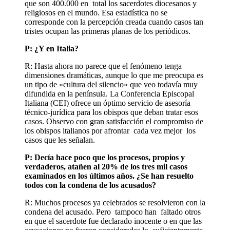
que son 400.000 en total los sacerdotes diocesanos y
religiosos en el mundo. Esa estadística no se
corresponde con la percepción creada cuando casos tan
tristes ocupan las primeras planas de los periódicos.
P: ¿Y en Italia?
R: Hasta ahora no parece que el fenómeno tenga
dimensiones dramáticas, aunque lo que me preocupa es
un tipo de «cultura del silencio» que veo todavía muy
difundida en la península. La Conferencia Episcopal
Italiana (CEI) ofrece un óptimo servicio de asesoría
técnico-jurídica para los obispos que deban tratar esos
casos. Observo con gran satisfacción el compromiso de
los obispos italianos por afrontar cada vez mejor los
casos que les señalan.
P: Decía hace poco que los procesos, propios y
verdaderos, atañen al 20% de los tres mil casos
examinados en los últimos años. ¿Se han resuelto
todos con la condena de los acusados?
R: Muchos procesos ya celebrados se resolvieron con la
condena del acusado. Pero tampoco han faltado otros
en que el sacerdote fue declarado inocente o en que las