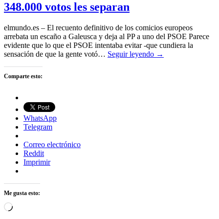
348.000 votos les separan
elmundo.es – El recuento definitivo de los comicios europeos
arrebata un escaño a Galeusca y deja al PP a uno del PSOE Parece
evidente que lo que el PSOE intentaba evitar -que cundiera la
sensación de que la gente votó…
Seguir leyendo →
Comparte esto:
WhatsApp
Telegram
Correo electrónico
Reddit
Imprimir
Me gusta esto:
Cargando...