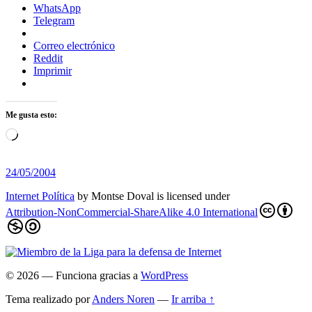
WhatsApp
Telegram
Correo electrónico
Reddit
Imprimir
Me gusta esto:
Cargando...
24/05/2004
Internet Política
by
Montse Doval
is licensed under
Attribution-NonCommercial-ShareAlike 4.0 International
© 2026
— Funciona gracias a
WordPress
Tema realizado por
Anders Noren
—
Ir arriba ↑