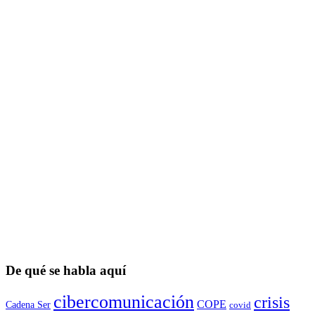
De qué se habla aquí
cibercomunicación
crisis
COPE
Cadena Ser
covid