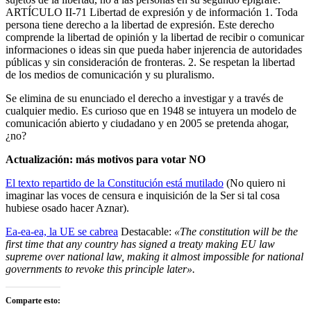
ARTÍCULO II-71 Libertad de expresión y de información 1. Toda
persona tiene derecho a la libertad de expresión. Este derecho
comprende la libertad de opinión y la libertad de recibir o comunicar
informaciones o ideas sin que pueda haber injerencia de autoridades
públicas y sin consideración de fronteras. 2. Se respetan la libertad
de los medios de comunicación y su pluralismo.
Se elimina de su enunciado el derecho a investigar y a través de
cualquier medio. Es curioso que en 1948 se intuyera un modelo de
comunicación abierto y ciudadano y en 2005 se pretenda ahogar,
¿no?
Actualización: más motivos para votar NO
El texto repartido de la Constitución está mutilado
(No quiero ni
imaginar las voces de censura e inquisición de la Ser si tal cosa
hubiese osado hacer Aznar).
Ea-ea-ea, la UE se cabrea
Destacable:
«The constitution will be the
first time that any country has signed a treaty making EU law
supreme over national law, making it almost impossible for national
governments to revoke this principle later».
Comparte esto: