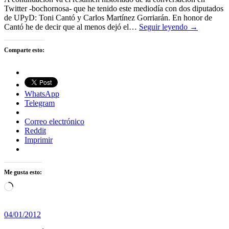
Twitter -bochornosa- que he tenido este mediodía con dos diputados
de UPyD: Toni Cantó y Carlos Martínez Gorriarán. En honor de
Cantó he de decir que al menos dejó el…
Seguir leyendo →
Comparte esto:
WhatsApp
Telegram
Correo electrónico
Reddit
Imprimir
Me gusta esto:
Cargando...
04/01/2012