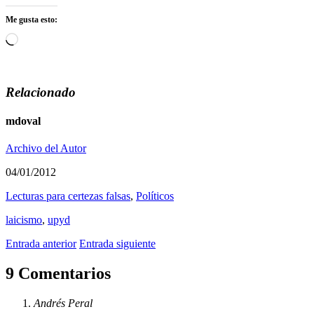
Me gusta esto:
Cargando...
Relacionado
mdoval
Archivo del Autor
04/01/2012
Lecturas para certezas falsas
,
Polí­ticos
laicismo
,
upyd
Entrada anterior
Entrada siguiente
9 Comentarios
Andrés Peral