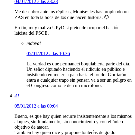
04/01/2012 a las 23:23
Me descubro ante tus réplicas, Montse: les has propinado un
ZAS en toda la boca de los que hacen historia. 😉
En fin, muy mal va UPyD si pretende ocupar el bastión
laicista del PSOE.
mdoval
05/01/2012 a las 10:36
La verdad es que permanecí boquiabierta parte del día.
Un señor diputado haciendo el ridículo en público e
insistiendo en meter la pata hasta el fondo. Gorriarán
entra a cualquier trapo sin pensar, va a ser un peligro en
el Congreso como le den un micrófono.
4J
05/01/2012 a las 00:04
Bueno, es que hay quien recurre insistentemente a los mismos
ataques, sin fundamento, sin conocimiento y con el único
objetivo de atacar.
También hay quien dice y propone tonterías de grado