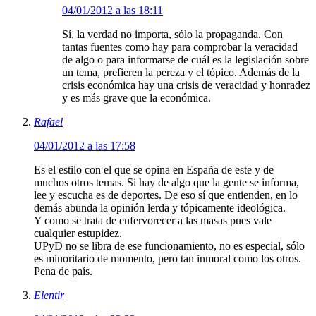
04/01/2012 a las 18:11
Sí, la verdad no importa, sólo la propaganda. Con
tantas fuentes como hay para comprobar la veracidad
de algo o para informarse de cuál es la legislación sobre
un tema, prefieren la pereza y el tópico. Además de la
crisis económica hay una crisis de veracidad y honradez
y es más grave que la económica.
Rafael
04/01/2012 a las 17:58
Es el estilo con el que se opina en España de este y de
muchos otros temas. Si hay de algo que la gente se informa,
lee y escucha es de deportes. De eso sí que entienden, en lo
demás abunda la opinión lerda y tópicamente ideológica.
Y como se trata de enfervorecer a las masas pues vale
cualquier estupidez.
UPyD no se libra de ese funcionamiento, no es especial, sólo
es minoritario de momento, pero tan inmoral como los otros.
Pena de país.
Elentir