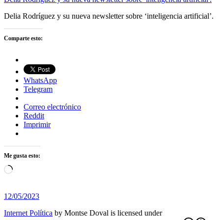
Delia Rodríguez y su nueva newsletter sobre ‘inteligencia artificial’.
Comparte esto:
WhatsApp
Telegram
Correo electrónico
Reddit
Imprimir
Me gusta esto:
Cargando...
12/05/2023
Internet Política
by
Montse Doval
is licensed under