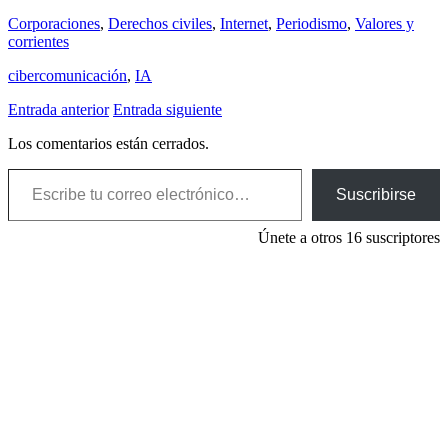
Corporaciones
,
Derechos civiles
,
Internet
,
Periodismo
,
Valores y
corrientes
cibercomunicación
,
IA
Entrada anterior
Entrada siguiente
Los comentarios están cerrados.
Escribe tu correo electrónico…
Suscribirse
Únete a otros 16 suscriptores