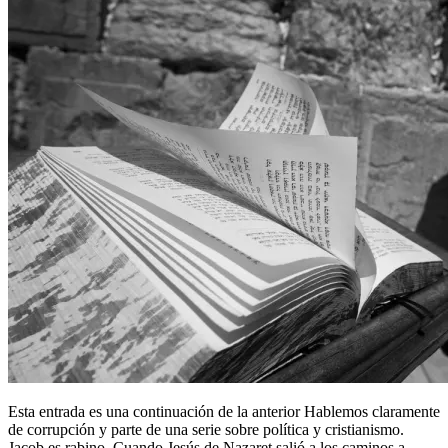
Esta entrada es una continuación de la anterior Hablemos claramente
de corrupción y parte de una serie sobre política y cristianismo.
Jacob es rabino. Cuando Jesús de Nazaret salió a los caminos a