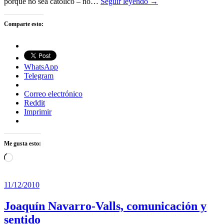
porque no sea católico – no…
Seguir leyendo →
Comparte esto:
WhatsApp
Telegram
Correo electrónico
Reddit
Imprimir
Me gusta esto:
Cargando...
11/12/2010
Joaquín Navarro-Valls, comunicación y
sentido