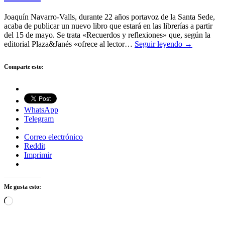
Joaquín Navarro-Valls, durante 22 años portavoz de la Santa Sede,
acaba de publicar un nuevo libro que estará en las librerías a partir
del 15 de mayo. Se trata «Recuerdos y reflexiones» que, según la
editorial Plaza&Janés «ofrece al lector…
Seguir leyendo →
Comparte esto:
WhatsApp
Telegram
Correo electrónico
Reddit
Imprimir
Me gusta esto:
Cargando...