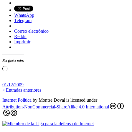
WhatsApp
Telegram
Correo electrónico
Reddit
Imprimir
Me gusta esto:
Cargando...
01/12/2009
« Entradas anteriores
Internet Política
by
Montse Doval
is licensed under
Attribution-NonCommercial-ShareAlike 4.0 International