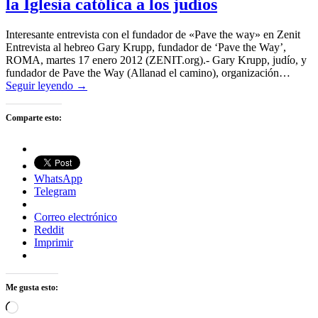
la Iglesia católica a los judíos
Interesante entrevista con el fundador de «Pave the way» en Zenit
Entrevista al hebreo Gary Krupp, fundador de ‘Pave the Way’,
ROMA, martes 17 enero 2012 (ZENIT.org).- Gary Krupp, judío, y
fundador de Pave the Way (Allanad el camino), organización…
Seguir leyendo →
Comparte esto:
WhatsApp
Telegram
Correo electrónico
Reddit
Imprimir
Me gusta esto:
Cargando...