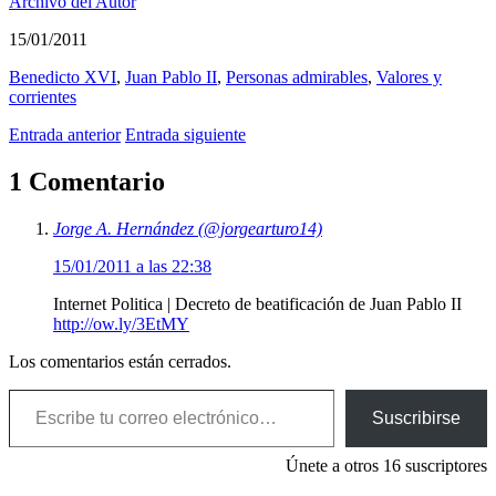
Archivo del Autor
15/01/2011
Benedicto XVI
,
Juan Pablo II
,
Personas admirables
,
Valores y
corrientes
Entrada anterior
Entrada siguiente
1 Comentario
Jorge A. Hernández (@jorgearturo14)
15/01/2011 a las 22:38
Internet Politica | Decreto de beatificación de Juan Pablo II
http://ow.ly/3EtMY
Los comentarios están cerrados.
Escribe tu correo electrónico…
Suscribirse
Únete a otros 16 suscriptores