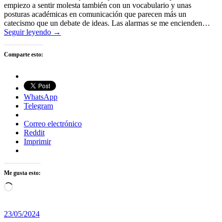
empiezo a sentir molesta también con un vocabulario y unas
posturas académicas en comunicación que parecen más un
catecismo que un debate de ideas. Las alarmas se me encienden…
Seguir leyendo →
Comparte esto:
WhatsApp
Telegram
Correo electrónico
Reddit
Imprimir
Me gusta esto:
Cargando...
23/05/2024