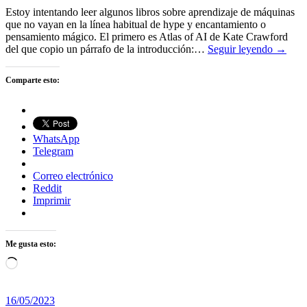
Estoy intentando leer algunos libros sobre aprendizaje de máquinas
que no vayan en la línea habitual de hype y encantamiento o
pensamiento mágico. El primero es Atlas of AI de Kate Crawford
del que copio un párrafo de la introducción:…
Seguir leyendo →
Comparte esto:
WhatsApp
Telegram
Correo electrónico
Reddit
Imprimir
Me gusta esto:
Cargando...
16/05/2023