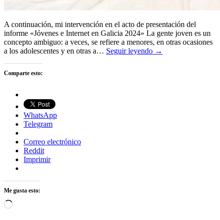
A continuación, mi intervención en el acto de presentación del
informe «Jóvenes e Internet en Galicia 2024» La gente joven es un
concepto ambiguo: a veces, se refiere a menores, en otras ocasiones
a los adolescentes y en otras a…
Seguir leyendo →
Comparte esto:
WhatsApp
Telegram
Correo electrónico
Reddit
Imprimir
Me gusta esto:
Cargando...