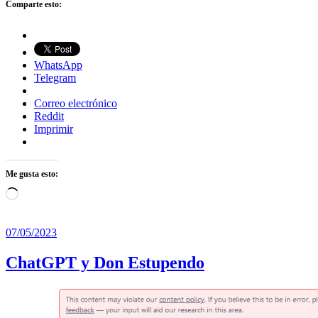
Comparte esto:
WhatsApp
Telegram
Correo electrónico
Reddit
Imprimir
Me gusta esto:
Cargando...
07/05/2023
ChatGPT y Don Estupendo