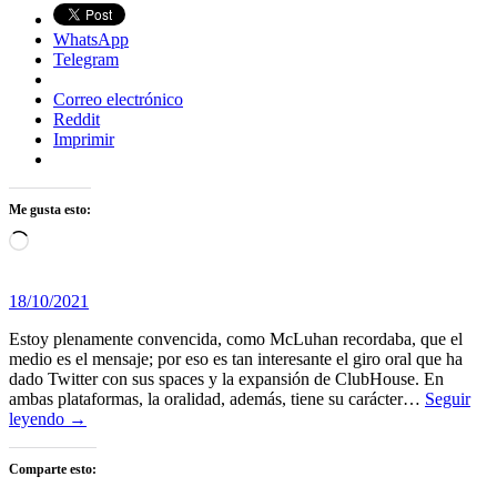
WhatsApp
Telegram
Correo electrónico
Reddit
Imprimir
Me gusta esto:
Cargando...
18/10/2021
Estoy plenamente convencida, como McLuhan recordaba, que el
medio es el mensaje; por eso es tan interesante el giro oral que ha
dado Twitter con sus spaces y la expansión de ClubHouse. En
ambas plataformas, la oralidad, además, tiene su carácter…
Seguir
leyendo →
Comparte esto: