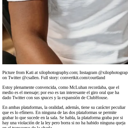
Picture from Kati at xilophotography.com; Instagram @xilophotograph
on Twitter @csallen. Full story: convertkit.com/courtland
Estoy plenamente convencida, como McLuhan recordaba, que el
medio es el mensaje; por eso es tan interesante el giro oral que ha
dado Twitter con sus
spaces
y la expansión de ClubHouse.
En ambas plataformas, la oralidad, además, tiene su carácter peculiar
que es lo efímero. En ninguna de las dos plataformas se permite
grabar lo que sucede en la sala. Se habla, la plataforma graba por si
hay una violación de la ley pero borra si no ha habido ninguna queja
en el transcurso de la charla.