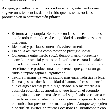
Así que, por reflexionar un poco sobre el tema, este cambio me
sugiere unas tendencias dado el ruido que las redes sociales han
producido en la comunicación pública.
Retorno a la jerarquía. Se acaba con la asamblea tumultuosa
donde todo el mundo está en igualdad de condiciones para
intervenir.
Identidad y palabra se unen más estrechamente.
Fin de la ocurrencia como motor de prestigio social.
Coherencia entre medio (voz), tiempo interior (presente),
atención presencial y mensaje. Lo efímero es para la palabra
hablada, no para la escrita, y cuando se fuerza a lo escrito por
ser efímero se produce una incoherencia que genera un gran
ruido e impide captar el significado.
Textura humana: la voz es mucho más encarnada que la letra.
Da más pistas sobre la identidad del autor, sobre su intención,
que es algo esencial para el significado. No me refiero a la
ausencia potencial de anonimato, que trato en el segundo
punto, sino de que además de ello el significado se encarna en
quien lo expresa añadiendo una capa esencial que se da en la
comunicación presencial de manera plena. Aunque sepa quién
dice qué en Twitter, en muchas ocasiones el significado pleno