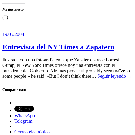
Me gusta esto:
Cargando...
19/05/2004
Entrevista del NY Times a Zapatero
Ilustrada con una fotografía en la que Zapatero parece Forrest
Gump, el New York Times ofrece hoy una entrevista con el
presidente del Gobierno. Algunas perlas: «I probably seem naïve to
some people,» he said. «But I don’t think there…
Seguir leyendo →
Comparte esto:
WhatsApp
Telegram
Correo electrónico