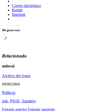
Correo electrónico
Reddit
Imprimir
Me gusta esto:
Cargando...
Relacionado
mdoval
Archivo del Autor
09/06/2004
Polí­ticos
irak
,
PSOE
,
Zapatero
Entrada anterior
Entrada siguiente