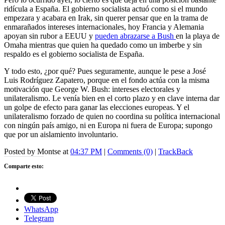
ridícula a España. El gobierno socialista actuó como si el mundo
empezara y acabara en Irak, sin querer pensar que en la trama de
enmarañados intereses internacionales, hoy Francia y Alemania
apoyan sin rubor a EEUU y
pueden abrazarse a Bush
en la playa de
Omaha mientras que quien ha quedado como un imberbe y sin
respaldo es el gobierno socialista de España.
Y todo esto, ¿por qué? Pues seguramente, aunque le pese a José
Luis Rodríguez Zapatero, porque en el fondo actúa con la misma
motivación que George W. Bush: intereses electorales y
unilateralismo. Le venía bien en el corto plazo y en clave interna dar
un golpe de efecto para ganar las elecciones europeas. Y el
unilateralismo forzado de quien no coordina su política internacional
con ningún país amigo, ni en Europa ni fuera de Europa; supongo
que por un aislamiento involuntario.
Posted by Montse at
04:37 PM
|
Comments (0)
|
TrackBack
Comparte esto:
WhatsApp
Telegram