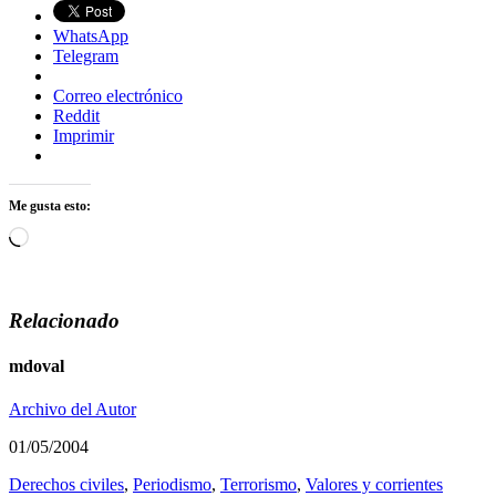
WhatsApp
Telegram
Correo electrónico
Reddit
Imprimir
Me gusta esto:
Cargando...
Relacionado
mdoval
Archivo del Autor
01/05/2004
Derechos civiles
,
Periodismo
,
Terrorismo
,
Valores y corrientes