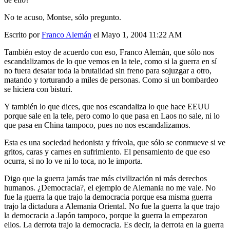
No te acuso, Montse, sólo pregunto.
Escrito por
Franco Alemán
el Mayo 1, 2004 11:22 AM
También estoy de acuerdo con eso, Franco Alemán, que sólo nos
escandalizamos de lo que vemos en la tele, como si la guerra en sí
no fuera desatar toda la brutalidad sin freno para sojuzgar a otro,
matando y torturando a miles de personas. Como si un bombardeo
se hiciera con bisturí.
Y también lo que dices, que nos escandaliza lo que hace EEUU
porque sale en la tele, pero como lo que pasa en Laos no sale, ni lo
que pasa en China tampoco, pues no nos escandalizamos.
Esta es una sociedad hedonista y frívola, que sólo se conmueve si ve
gritos, caras y carnes en sufrimiento. El pensamiento de que eso
ocurra, si no lo ve ni lo toca, no le importa.
Digo que la guerra jamás trae más civilización ni más derechos
humanos. ¿Democracia?, el ejemplo de Alemania no me vale. No
fue la guerra la que trajo la democracia porque esa misma guerra
trajo la dictadura a Alemania Oriental. No fue la guerra la que trajo
la democracia a Japón tampoco, porque la guerra la empezaron
ellos. La derrota trajo la democracia. Es decir, la derrota en la guerra