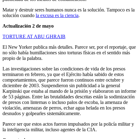
Matar y destruir seres humanos nunca es la solución. Tampoco es la
solución cuando
la excusa es la ciencia
.
Actualización 2 de mayo
TORTURE AT ABU GHRAIB
El New Yorker publica más detalles. Parece ser, por el reportaje, que
no sólo había humillaciones sino torturas físicas en el sentido más
propio de la palabra.
Las investigaciones sobre las condiciones de vida de los presos
terminaron en febrero, ya que el Ejército había sabido de estos
comportamientos, que parece fueron continuos entre octubre y
diciembre de 2003. Suspendieron sin publicidad a la general
Karpinski que estaba al mando de la prisión y elaboraron un informe
de 53 páginas. Entre las brutalidades descritas están la sodimización
de presos con linternas o incluso palos de escoba, la amenaza de
violación, amenazas de perros, echar agua helada en los presos
desnudos y golpearles sistemáticamente.
Parece ser que estos actos fueron impulsados por la policía militar y
la inteligencia militar, incluso agentes de la CIA.