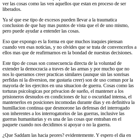
ver las cosas como las ven aquellos que estan en proceso de ser
liberados.
Ya sé que ese tipo de excesos pueden llevar a la traumatica
conclusion de que hay mas puntos de vista que el de uno mismo,
pero puede ayudar a entender las cosas.
Eso que expongo es la forma en que muchos iraquies piensan
cuando ven esas noticias, y no olvides que se trata de convencerlos a
ellos mas que de reafirmarnos en la bondad de nuestras decisiones.
Este tipo de cosas son consecuencia directa de la voluntad de
extender la democracia a traves de las armas y por mucho que no
nos lo queramos creer practicas similares (aunque sin las sonrisas
perfidas ni la diversion, me gustaria creer) son de uso comun por la
mayoria de los ejercitos en una situacion de guerra. Cosas como las
torturas psicologicas por privacion de sueño, el mantener a los
prisioneros desnudos en condiciones de luz o oscuridad intensa, el
mantenerlos en posiciones incomodas durante dias y en definitiva la
humillacion continua que desmorone las defensas del interrogado
son inherentes a los interrogatorios de las guerras, inclusive las
guerras humanitarias y es una de las cosas que entraban en el
paquete cuando nos decidimos si apoyar o no la guerra.
¿Que Saddam las hacia peores? evidentemente. Y espero el dia en