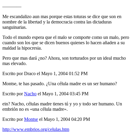
————
Me escandalizo aun mas porque estas toturas se dice que son en
nombre de la libertad y la democracia contra las dictaduras
sanguinarias.
Todo el mundo espera que el malo se comporte como un malo, pero
cuando son los que se dicen buenos quienes lo hacen añaden a su
maldad la hipocresia.
Pero que mas dará ¿no? Ahora, son torturados por un ideal mucho
mas elevado.
Escrito por Draco el Mayo 1, 2004 01:52 PM
Montse, te has pasado. ¿Una célula madre es un ser humano?
Escrito por
Nacho
el Mayo 1, 2004 03:45 PM
ein? Nacho, células madre tienes tú y yo y todo ser humano. Un
embrión no es «una célula madre».
Escrito por
Montse
el Mayo 1, 2004 04:20 PM
http://www.embrios.org/celulas.htm