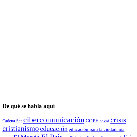
De qué se habla aquí
cibercomunicación
crisis
COPE
Cadena Ser
covid
cristianismo
educación
educación para la ciudadaní­a
El País