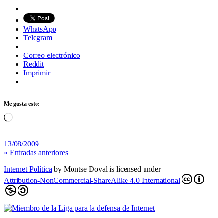
WhatsApp
Telegram
Correo electrónico
Reddit
Imprimir
Me gusta esto:
Cargando...
13/08/2009
« Entradas anteriores
Internet Política
by
Montse Doval
is licensed under
Attribution-NonCommercial-ShareAlike 4.0 International