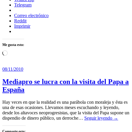
Telegram
Correo electrónico
Reddit
Imprimir
Me gusta esto:
Cargando...
08/11/2010
Mediapro se lucra con la visita del Papa a
España
Hay veces en que la realidad es una parábola con moraleja y ésta es
una de esas ocasiones. Llevamos meses escuchando y leyendo,
desde los altavoces neoprogresistas, que la visita del Papa supone un
dispendio de dinero público, un derroche…
Seguir leyendo →
Comparte esto: