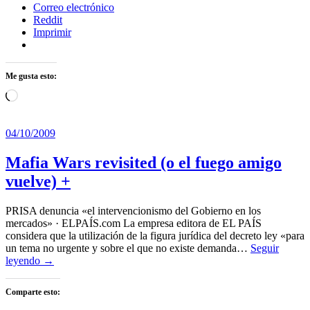
Correo electrónico
Reddit
Imprimir
Me gusta esto:
Cargando...
04/10/2009
Mafia Wars revisited (o el fuego amigo
vuelve) +
PRISA denuncia «el intervencionismo del Gobierno en los
mercados» · ELPAÍS.com La empresa editora de EL PAÍS
considera que la utilización de la figura jurídica del decreto ley «para
un tema no urgente y sobre el que no existe demanda…
Seguir
leyendo →
Comparte esto: