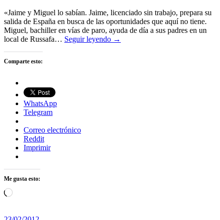
«Jaime y Miguel lo sabían. Jaime, licenciado sin trabajo, prepara su
salida de España en busca de las oportunidades que aquí no tiene.
Miguel, bachiller en vías de paro, ayuda de día a sus padres en un
local de Russafa…
Seguir leyendo →
Comparte esto:
WhatsApp
Telegram
Correo electrónico
Reddit
Imprimir
Me gusta esto:
Cargando...
23/02/2012