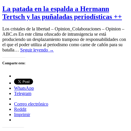
La patada en la espalda a Hermann
Tertsch y las puñaladas periodísticas ++
Los cristales de la libertad – Opinion_Colaboraciones – Opinion –
ABC.es En este clima ofuscado de intransigencia se está
produciendo un desplazamiento tramposo de responsabilidades con
el que el poder utiliza al periodismo como carne de cañón para su
batalla…
Seguir leyendo →
Comparte esto:
WhatsApp
Telegram
Correo electrónico
Reddit
Imprimir