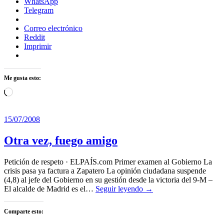
WhatsApp
Telegram
Correo electrónico
Reddit
Imprimir
Me gusta esto:
Cargando...
15/07/2008
Otra vez, fuego amigo
Petición de respeto · ELPAÍS.com Primer examen al Gobierno La
crisis pasa ya factura a Zapatero La opinión ciudadana suspende
(4,8) al jefe del Gobierno en su gestión desde la victoria del 9-M –
El alcalde de Madrid es el…
Seguir leyendo →
Comparte esto: