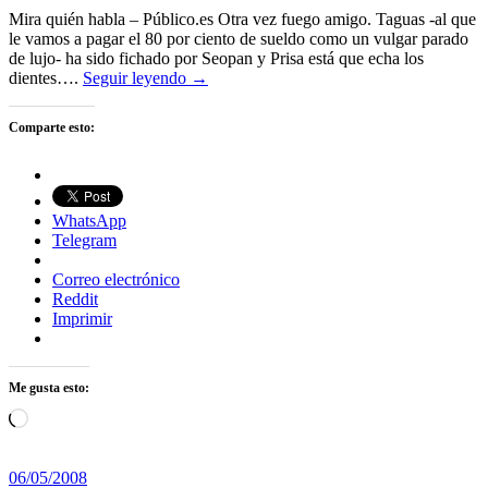
Mira quién habla – Público.es Otra vez fuego amigo. Taguas -al que
le vamos a pagar el 80 por ciento de sueldo como un vulgar parado
de lujo- ha sido fichado por Seopan y Prisa está que echa los
dientes….
Seguir leyendo →
Comparte esto:
WhatsApp
Telegram
Correo electrónico
Reddit
Imprimir
Me gusta esto:
Cargando...
06/05/2008