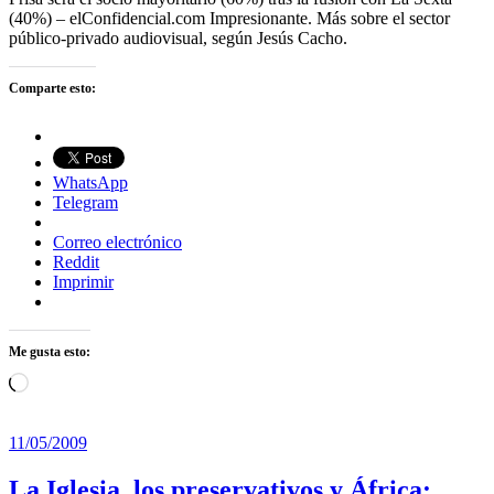
(40%) – elConfidencial.com Impresionante. Más sobre el sector
público-privado audiovisual, según Jesús Cacho.
Comparte esto:
WhatsApp
Telegram
Correo electrónico
Reddit
Imprimir
Me gusta esto:
Cargando...
11/05/2009
La Iglesia, los preservativos y África: