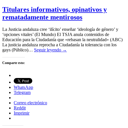
Titulares informativos, opinativos y
rematadamente mentirosos
La Justicia andaluza cree ‘ilícito’ enseñar ‘ideología de género’ y
‘opciones vitales’ (El Mundo) El TSJA anula contenidos de
Educación para la Ciudadanía que «rebasan la neutralidad» (ABC)
La justicia andaluza reprocha a Ciudadanía la tolerancia con los
gays (Público)…
Seguir leyendo →
Comparte esto:
WhatsApp
Telegram
Correo electrónico
Reddit
Imprimir