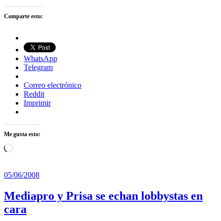
Comparte esto:
WhatsApp
Telegram
Correo electrónico
Reddit
Imprimir
Me gusta esto:
Cargando...
05/06/2008
Mediapro y Prisa se echan lobbystas en
cara