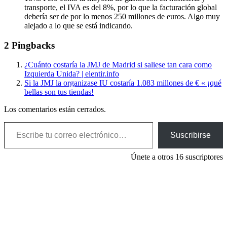
transporte, el IVA es del 8%, por lo que la facturación global
debería ser de por lo menos 250 millones de euros. Algo muy
alejado a lo que se está indicando.
2 Pingbacks
¿Cuánto costaría la JMJ de Madrid si saliese tan cara como
Izquierda Unida? | elentir.info
Si la JMJ la organizase IU costaría 1.083 millones de € « ¡qué
bellas son tus tiendas!
Los comentarios están cerrados.
Escribe tu correo electrónico…
Suscribirse
Únete a otros 16 suscriptores