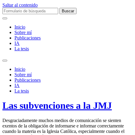
Saltar al contenido
Buscar:
Inicio
Sobre mí­
Publicaciones
IA
La tesis
Alternar
el
Inicio
campo
Sobre mí­
de
Publicaciones
búsqueda
IA
La tesis
Las subvenciones a la JMJ
Desgraciadamente muchos medios de comunicación se sienten
exentos de la obligación de informarse e informar correctamente
cuando la materia es la Iglesia Católica, especialmente cuando el