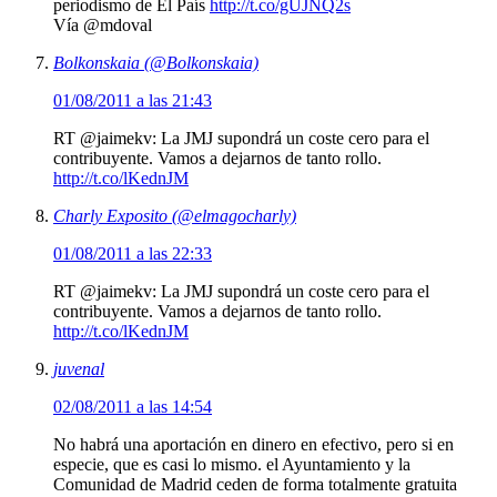
periodismo de El País
http://t.co/gUJNQ2s
Vía @mdoval
Bolkonskaia (@Bolkonskaia)
01/08/2011 a las 21:43
RT @jaimekv: La JMJ supondrá un coste cero para el
contribuyente. Vamos a dejarnos de tanto rollo.
http://t.co/lKednJM
Charly Exposito (@elmagocharly)
01/08/2011 a las 22:33
RT @jaimekv: La JMJ supondrá un coste cero para el
contribuyente. Vamos a dejarnos de tanto rollo.
http://t.co/lKednJM
juvenal
02/08/2011 a las 14:54
No habrá una aportación en dinero en efectivo, pero si en
especie, que es casi lo mismo. el Ayuntamiento y la
Comunidad de Madrid ceden de forma totalmente gratuita