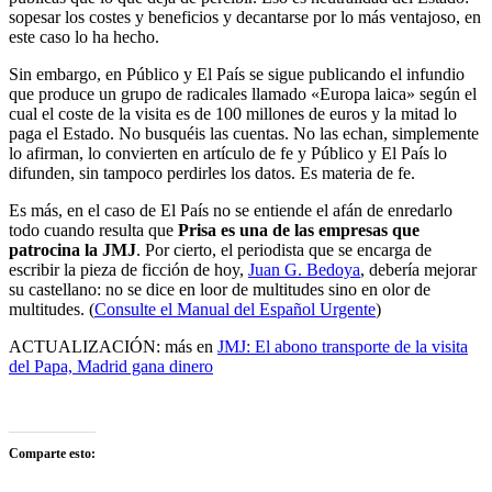
sopesar los costes y beneficios y decantarse por lo más ventajoso, en
este caso lo ha hecho.
Sin embargo, en Público y El País se sigue publicando el infundio
que produce un grupo de radicales llamado «Europa laica» según el
cual el coste de la visita es de 100 millones de euros y la mitad lo
paga el Estado. No busquéis las cuentas. No las echan, simplemente
lo afirman, lo convierten en artículo de fe y Público y El País lo
difunden, sin tampoco perdirles los datos. Es materia de fe.
Es más, en el caso de El País no se entiende el afán de enredarlo
todo cuando resulta que
Prisa es una de las empresas que
patrocina la JMJ
. Por cierto, el periodista que se encarga de
escribir la pieza de ficción de hoy,
Juan G. Bedoya
, debería mejorar
su castellano: no se dice en loor de multitudes sino en olor de
multitudes. (
Consulte el Manual del Español Urgente
)
ACTUALIZACIÓN: más en
JMJ: El abono transporte de la visita
del Papa, Madrid gana dinero
Comparte esto: