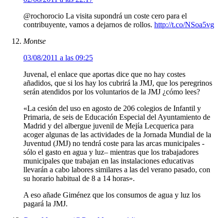
@rochorocio La visita supondrá un coste cero para el
contribuyente, vamos a dejarnos de rollos.
http://t.co/NSoa5vg
Montse
03/08/2011 a las 09:25
Juvenal, el enlace que aportas dice que no hay costes
añadidos, que si los hay los cubrirá la JMJ, que los peregrinos
serán atendidos por los voluntarios de la JMJ ¿cómo lees?
«La cesión del uso en agosto de 206 colegios de Infantil y
Primaria, de seis de Educación Especial del Ayuntamiento de
Madrid y del albergue juvenil de Mejía Lecquerica para
acoger algunas de las actividades de la Jornada Mundial de la
Juventud (JMJ) no tendrá coste para las arcas municipales -
sólo el gasto en agua y luz– mientras que los trabajadores
municipales que trabajan en las instalaciones educativas
llevarán a cabo labores similares a las del verano pasado, con
su horario habitual de 8 a 14 horas».
A eso añade Giménez que los consumos de agua y luz los
pagará la JMJ.