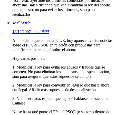
!sorpresa!, ayer ante los crimenes cometidos por medicos
abortistas, salen diciendo que van a cambiar la ley del aborto,
por supuesto, no para eviatr los crimenes, sino para
legalizarlos.
José María
18/12/2007 a las 15:35
Al hilo de lo que comenta ICUE, hoy aparecen varias noticias
sobre el PP y el PSOE en relación con propuestas para
modificar el marco legal sobre el aborto.
Hay varias posturas:
1. Modificar la ley para evitar los abusos y fraudes que se
cometen. No para eliminar los supuestos de despenalización,
sino para asegurar que estos supuestos se cumplen.
2. Modificar la ley para convertir en legal lo que hasta ahora
era ilegal. Añadir más supuestos de despenalización.
3. No hacer nada, esperar que deje de hablarse de este tema.
Callarse.
No sé hasta qué punto el PP o el PSOE (o sectores dentro de