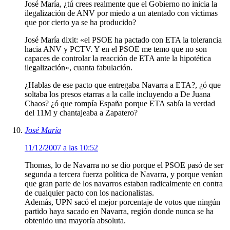
José María, ¿tú crees realmente que el Gobierno no inicia la
ilegalización de ANV por miedo a un atentado con víctimas
que por cierto ya se ha producido?
José María dixit: «el PSOE ha pactado con ETA la tolerancia
hacia ANV y PCTV. Y en el PSOE me temo que no son
capaces de controlar la reacción de ETA ante la hipotética
ilegalización», cuanta fabulación.
¿Hablas de ese pacto que entregaba Navarra a ETA?, ¿ó que
soltaba los presos etarras a la calle incluyendo a De Juana
Chaos? ¿ó que rompía España porque ETA sabía la verdad
del 11M y chantajeaba a Zapatero?
José María
11/12/2007 a las 10:52
Thomas, lo de Navarra no se dio porque el PSOE pasó de ser
segunda a tercera fuerza política de Navarra, y porque venían
que gran parte de los navarros estaban radicalmente en contra
de cualquier pacto con los nacionalistas.
Además, UPN sacó el mejor porcentaje de votos que ningún
partido haya sacado en Navarra, región donde nunca se ha
obtenido una mayoría absoluta.