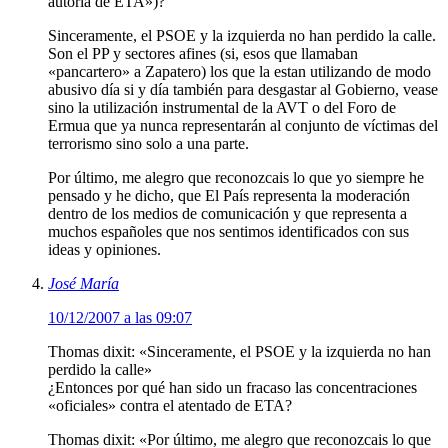
autoría de ETA»)?
Sinceramente, el PSOE y la izquierda no han perdido la calle.
Son el PP y sectores afines (si, esos que llamaban
«pancartero» a Zapatero) los que la estan utilizando de modo
abusivo día si y día también para desgastar al Gobierno, vease
sino la utilización instrumental de la AVT o del Foro de
Ermua que ya nunca representarán al conjunto de víctimas del
terrorismo sino solo a una parte.
Por último, me alegro que reconozcais lo que yo siempre he
pensado y he dicho, que El País representa la moderación
dentro de los medios de comunicación y que representa a
muchos españoles que nos sentimos identificados con sus
ideas y opiniones.
José María
10/12/2007 a las 09:07
Thomas dixit: «Sinceramente, el PSOE y la izquierda no han
perdido la calle»
¿Entonces por qué han sido un fracaso las concentraciones
«oficiales» contra el atentado de ETA?
Thomas dixit: «Por último, me alegro que reconozcais lo que