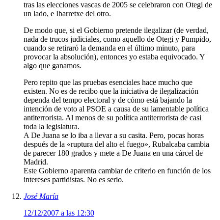
tras las elecciones vascas de 2005 se celebraron con Otegi de
un lado, e Ibarretxe del otro.
De modo que, si el Gobierno pretende ilegalizar (de verdad,
nada de trucos judiciales, como aquello de Otegi y Pumpido,
cuando se retiraró la demanda en el último minuto, para
provocar la absolución), entonces yo estaba equivocado. Y
algo que ganamos.
Pero repito que las pruebas esenciales hace mucho que
existen. No es de recibo que la iniciativa de ilegalización
dependa del tempo electoral y de cómo está bajando la
intención de voto al PSOE a causa de su lamentable política
antiterrorista. Al menos de su política antiterrorista de casi
toda la legislatura.
A De Juana se lo iba a llevar a su casita. Pero, pocas horas
después de la «ruptura del alto el fuego», Rubalcaba cambia
de parecer 180 grados y mete a De Juana en una cárcel de
Madrid.
Este Gobierno aparenta cambiar de criterio en función de los
intereses partidistas. No es serio.
José María
12/12/2007 a las 12:30