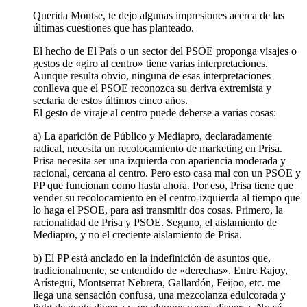
Querida Montse, te dejo algunas impresiones acerca de las
últimas cuestiones que has planteado.
El hecho de El País o un sector del PSOE proponga visajes o
gestos de «giro al centro» tiene varias interpretaciones.
Aunque resulta obvio, ninguna de esas interpretaciones
conlleva que el PSOE reconozca su deriva extremista y
sectaria de estos últimos cinco años.
El gesto de viraje al centro puede deberse a varias cosas:
a) La aparición de Público y Mediapro, declaradamente
radical, necesita un recolocamiento de marketing en Prisa.
Prisa necesita ser una izquierda con apariencia moderada y
racional, cercana al centro. Pero esto casa mal con un PSOE y
PP que funcionan como hasta ahora. Por eso, Prisa tiene que
vender su recolocamiento en el centro-izquierda al tiempo que
lo haga el PSOE, para así transmitir dos cosas. Primero, la
racionalidad de Prisa y PSOE. Seguno, el aislamiento de
Mediapro, y no el creciente aislamiento de Prisa.
b) El PP está anclado en la indefinición de asuntos que,
tradicionalmente, se entendido de «derechas». Entre Rajoy,
Arístegui, Montserrat Nebrera, Gallardón, Feijoo, etc. me
llega una sensación confusa, una mezcolanza edulcorada y