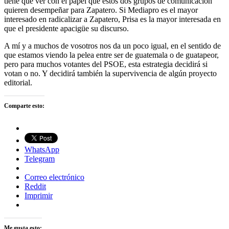
tiene que ver con el papel que estos dos grupos de comunicación
quieren desempeñar para Zapatero. Si Mediapro es el mayor
interesado en radicalizar a Zapatero, Prisa es la mayor interesada en
que el presidente apacigüe su discurso.
A mí y a muchos de vosotros nos da un poco igual, en el sentido de
que estamos viendo la pelea entre ser de guatemala o de guatapeor,
pero para muchos votantes del PSOE, esta estrategia decidirá si
votan o no. Y decidirá también la supervivencia de algún proyecto
editorial.
Comparte esto:
WhatsApp
Telegram
Correo electrónico
Reddit
Imprimir
Me gusta esto: