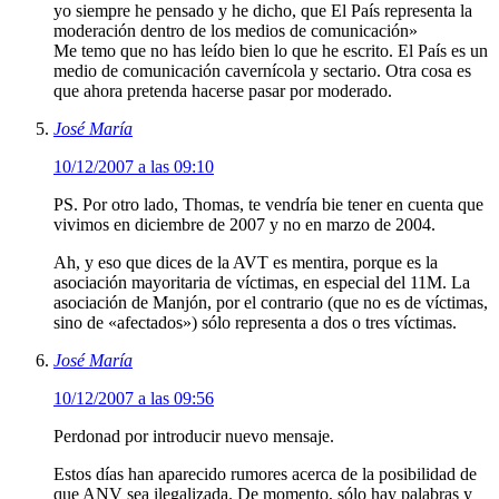
yo siempre he pensado y he dicho, que El País representa la
moderación dentro de los medios de comunicación»
Me temo que no has leído bien lo que he escrito. El País es un
medio de comunicación cavernícola y sectario. Otra cosa es
que ahora pretenda hacerse pasar por moderado.
José María
10/12/2007 a las 09:10
PS. Por otro lado, Thomas, te vendría bie tener en cuenta que
vivimos en diciembre de 2007 y no en marzo de 2004.
Ah, y eso que dices de la AVT es mentira, porque es la
asociación mayoritaria de víctimas, en especial del 11M. La
asociación de Manjón, por el contrario (que no es de víctimas,
sino de «afectados») sólo representa a dos o tres víctimas.
José María
10/12/2007 a las 09:56
Perdonad por introducir nuevo mensaje.
Estos días han aparecido rumores acerca de la posibilidad de
que ANV sea ilegalizada. De momento, sólo hay palabras y