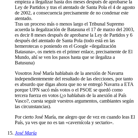
empieza a ilegalizar hasta dos meses después de aprobarse la
Ley de Partidos y tras el atentado de Santa Pola el 4 de agosto
de 2002, a consecuencia precisamente de no condenar este
atentado.
Tras un proceso más o menos largo el Tribunal Supremo
acuerda la ilegalización de Batasuna el 17 de marzo del 2003,
es decir 8 meses después de aprobarse la Ley de Partidos y 6
después del atentado de Santa Pola (todo está en las
hemerotecas o poniendo en el Google «ilegalización
Batasuna», os meteis en el primer enlace, precisamente de El
Mundo, ahí se ven los pasos hasta que se ilegaliza a
Batusuna)
Vosotros José María hablabais de la anexión de Navarra
independientemente del resultado de las elecciones, por tanto
es absurdo que digas ahora que no se entregó Navarra a ETA
porque UPN sacó más votos o el PSOE se quedó como
tercera fuerza en votos (¿o hablabais de la anexión al País
Vasco?, cuesta seguir vuestros argumentos, cambiantes según
las circunstancias).
Por cierto José María, me alegro que de vez en cuando leas El
País, ya ves que no es tan «cavernícola y sectario».
José María