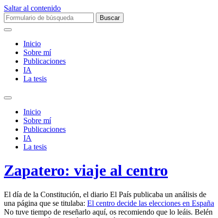
Saltar al contenido
Buscar:
Inicio
Sobre mí­
Publicaciones
IA
La tesis
Alternar
el
Inicio
campo
Sobre mí­
de
Publicaciones
búsqueda
IA
La tesis
Zapatero: viaje al centro
El día de la Constitución, el diario El País publicaba un análisis de
una página que se titulaba:
El centro decide las elecciones en España
No tuve tiempo de reseñarlo aquí, os recomiendo que lo leáis. Belén