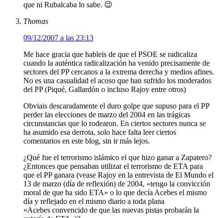
que ni Rubalcaba lo sabe. 😉
Thomas
09/12/2007 a las 23:13
Me hace gracia que hableis de que el PSOE se radicaliza
cuando la auténtica radicalización ha venido precisamente de
sectores del PP cercanos a la extrema derecha y medios afines.
No es una casualidad el acoso que han sufrido los moderados
del PP (Piqué, Gallardón o incluso Rajoy entre otros)
Obviais descaradamente el duro golpe que supuso para el PP
perder las elecciones de marzo del 2004 en las trágicas
circunstancias que lo rodearon. En ciertos sectores nunca se
ha asumido esa derrota, solo hace falta leer ciertos
comentarios en este blog, sin ir más lejos.
¿Qué fue el terrorismo islámico el que hizo ganar a Zapatero?
¿Entonces que pensaban utilizar el terrorismo de ETA para
que el PP ganara (vease Rajoy en la entrevista de El Mundo el
13 de marzo (día de reflexión) de 2004, «tengo la convicción
moral de que ha sido ETA» o lo que decía Acebes el mismo
día y reflejado en el mismo diario a toda plana
«Acebes convencido de que las nuevas pistas probarán la