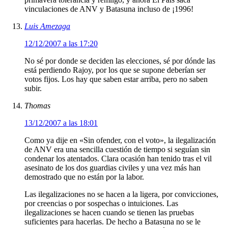
vinculaciones de ANV y Batasuna incluso de ¡1996!
Luis Amezaga
12/12/2007 a las 17:20
No sé por donde se deciden las elecciones, sé por dónde las
está perdiendo Rajoy, por los que se supone deberían ser
votos fijos. Los hay que saben estar arriba, pero no saben
subir.
Thomas
13/12/2007 a las 18:01
Como ya dije en «Sin ofender, con el voto», la ilegalización
de ANV era una sencilla cuestión de tiempo si seguían sin
condenar los atentados. Clara ocasión han tenido tras el vil
asesinato de los dos guardias civiles y una vez más han
demostrado que no están por la labor.
Las ilegalizaciones no se hacen a la ligera, por convicciones,
por creencias o por sospechas o intuiciones. Las
ilegalizaciones se hacen cuando se tienen las pruebas
suficientes para hacerlas. De hecho a Batasuna no se le