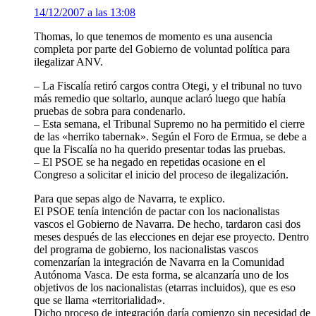
14/12/2007 a las 13:08
Thomas, lo que tenemos de momento es una ausencia
completa por parte del Gobierno de voluntad política para
ilegalizar ANV.
– La Fiscalía retiró cargos contra Otegi, y el tribunal no tuvo
más remedio que soltarlo, aunque aclaró luego que había
pruebas de sobra para condenarlo.
– Esta semana, el Tribunal Supremo no ha permitido el cierre
de las «herriko tabernak». Según el Foro de Ermua, se debe a
que la Fiscalía no ha querido presentar todas las pruebas.
– El PSOE se ha negado en repetidas ocasione en el
Congreso a solicitar el inicio del proceso de ilegalización.
Para que sepas algo de Navarra, te explico.
El PSOE tenía intención de pactar con los nacionalistas
vascos el Gobierno de Navarra. De hecho, tardaron casi dos
meses después de las elecciones en dejar ese proyecto. Dentro
del programa de gobierno, los nacionalistas vascos
comenzarían la integración de Navarra en la Comunidad
Autónoma Vasca. De esta forma, se alcanzaría uno de los
objetivos de los nacionalistas (etarras incluidos), que es eso
que se llama «territorialidad».
Dicho proceso de integración daría comienzo sin necesidad de