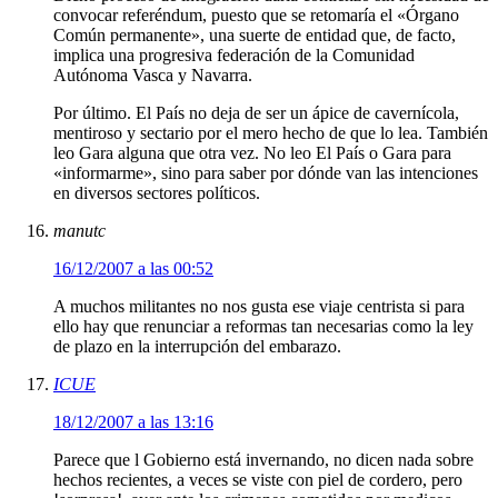
convocar referéndum, puesto que se retomaría el «Órgano
Común permanente», una suerte de entidad que, de facto,
implica una progresiva federación de la Comunidad
Autónoma Vasca y Navarra.
Por último. El País no deja de ser un ápice de cavernícola,
mentiroso y sectario por el mero hecho de que lo lea. También
leo Gara alguna que otra vez. No leo El País o Gara para
«informarme», sino para saber por dónde van las intenciones
en diversos sectores políticos.
manutc
16/12/2007 a las 00:52
A muchos militantes no nos gusta ese viaje centrista si para
ello hay que renunciar a reformas tan necesarias como la ley
de plazo en la interrupción del embarazo.
ICUE
18/12/2007 a las 13:16
Parece que l Gobierno está invernando, no dicen nada sobre
hechos recientes, a veces se viste con piel de cordero, pero