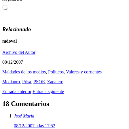
Cargando...
Relacionado
mdoval
Archivo del Autor
08/12/2007
Maldades de los medios
,
Polí­ticos
,
Valores y corrientes
Mediapro
,
Prisa
,
PSOE
,
Zapatero
Entrada anterior
Entrada siguiente
18 Comentarios
José María
08/12/2007 a las 17:52