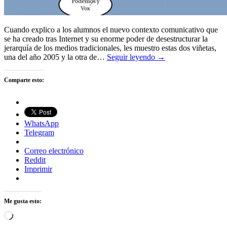
Cuando explico a los alumnos el nuevo contexto comunicativo que
se ha creado tras Internet y su enorme poder de desestructurar la
jerarquía de los medios tradicionales, les muestro estas dos viñetas,
una del año 2005 y la otra de…
Seguir leyendo →
Comparte esto:
WhatsApp
Telegram
Correo electrónico
Reddit
Imprimir
Me gusta esto:
Cargando...