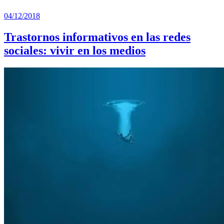
04/12/2018
Trastornos informativos en las redes
sociales: vivir en los medios