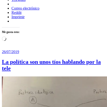
Correo electrónico
Reddit
Imprimir
Me gusta esto:
Cargando...
26/07/2019
La política son unos tíos hablando por la
tele