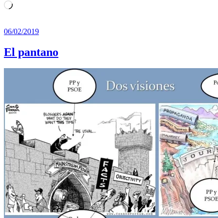
Cargando...
06/02/2019
El pantano