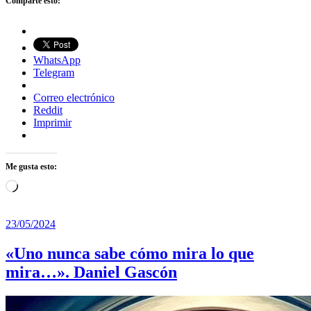
Comparte esto:
WhatsApp
Telegram
Correo electrónico
Reddit
Imprimir
Me gusta esto:
Cargando...
23/05/2024
«Uno nunca sabe cómo mira lo que
mira…». Daniel Gascón