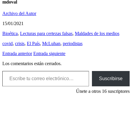
mdoval
Archivo del Autor
15/01/2021
Bioética
,
Lecturas para certezas falsas
,
Maldades de los medios
covid
,
crisis
,
El País
,
McLuhan
,
periodistas
Entrada anterior
Entrada siguiente
Los comentarios están cerrados.
Escribe tu correo electrónico…
Suscribirse
Únete a otros 16 suscriptores