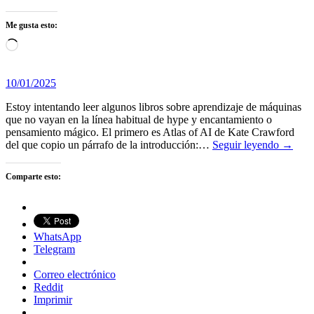
Me gusta esto:
Cargando...
10/01/2025
Estoy intentando leer algunos libros sobre aprendizaje de máquinas
que no vayan en la línea habitual de hype y encantamiento o
pensamiento mágico. El primero es Atlas of AI de Kate Crawford
del que copio un párrafo de la introducción:…
Seguir leyendo →
Comparte esto:
WhatsApp
Telegram
Correo electrónico
Reddit
Imprimir