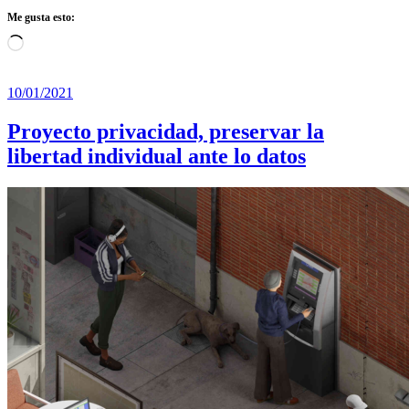
Me gusta esto:
Cargando...
10/01/2021
Proyecto privacidad, preservar la
libertad individual ante lo datos