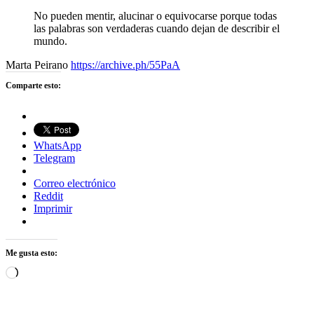
No pueden mentir, alucinar o equivocarse porque todas
las palabras son verdaderas cuando dejan de describir el
mundo.
Marta Peirano
https://archive.ph/55PaA
Comparte esto:
WhatsApp
Telegram
Correo electrónico
Reddit
Imprimir
Me gusta esto:
Cargando...