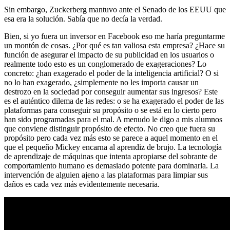
Sin embargo, Zuckerberg mantuvo ante el Senado de los EEUU que
esa era la solución. Sabía que no decía la verdad.
Bien, si yo fuera un inversor en Facebook eso me haría preguntarme
un montón de cosas. ¿Por qué es tan valiosa esta empresa? ¿Hace su
función de asegurar el impacto de su publicidad en los usuarios o
realmente todo esto es un conglomerado de exageraciones? Lo
concreto: ¿han exagerado el poder de la inteligencia artificial? O si
no lo han exagerado, ¿simplemente no les importa causar un
destrozo en la sociedad por conseguir aumentar sus ingresos? Este
es el auténtico dilema de las redes: o se ha exagerado el poder de las
plataformas para conseguir su propósito o se está en lo cierto pero
han sido programadas para el mal. A menudo le digo a mis alumnos
que conviene distinguir propósito de efecto. No creo que fuera su
propósito pero cada vez más esto se parece a aquel momento en el
que el pequeño Mickey encarna al aprendiz de brujo. La tecnología
de aprendizaje de máquinas que intenta apropiarse del sobrante de
comportamiento humano es demasiado potente para dominarla. La
intervención de alguien ajeno a las plataformas para limpiar sus
daños es cada vez más evidentemente necesaria.