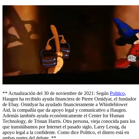
** Actualización del 30 de noviembre de 2021: Según
Politico
,
Haugen ha recibido ayuda financiera de Pierre Omidyar, el fundador
de Ebay. Omidyar ha ayudado financieramente a Whistleblower
Aid, la compañía que da apoyo legal y comunicativo a Haugen.
Además también ayuda económicamente el Center for Human
Technology, de Tristan Harris. Otra persona, vieja conocida para los
que transitábamos por Internet el pasado siglo, Larry Lessig, da
apoyo legal a la confidente. Como dice Politico, el dinero está en
ambas partes del debate. **