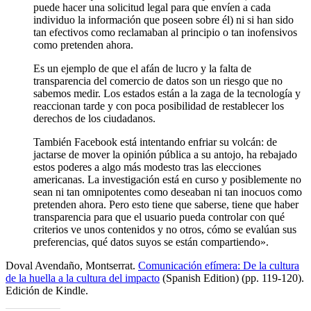
puede hacer una solicitud legal para que envíen a cada
individuo la información que poseen sobre él) ni si han sido
tan efectivos como reclamaban al principio o tan inofensivos
como pretenden ahora.
Es un ejemplo de que el afán de lucro y la falta de
transparencia del comercio de datos son un riesgo que no
sabemos medir. Los estados están a la zaga de la tecnología y
reaccionan tarde y con poca posibilidad de restablecer los
derechos de los ciudadanos.
También Facebook está intentando enfriar su volcán: de
jactarse de mover la opinión pública a su antojo, ha rebajado
estos poderes a algo más modesto tras las elecciones
americanas. La investigación está en curso y posiblemente no
sean ni tan omnipotentes como deseaban ni tan inocuos como
pretenden ahora. Pero esto tiene que saberse, tiene que haber
transparencia para que el usuario pueda controlar con qué
criterios ve unos contenidos y no otros, cómo se evalúan sus
preferencias, qué datos suyos se están compartiendo».
Doval Avendaño, Montserrat.
Comunicación efímera: De la cultura
de la huella a la cultura del impacto
(Spanish Edition) (pp. 119-120).
Edición de Kindle.