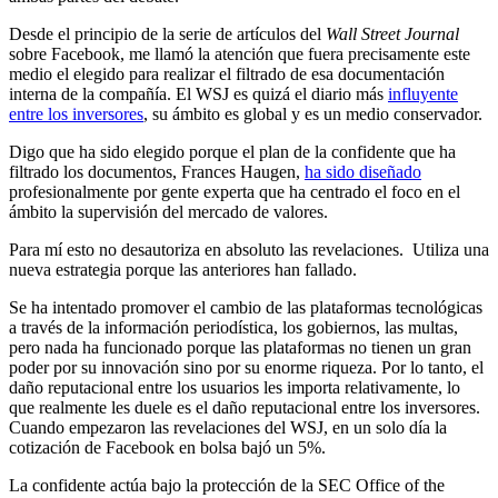
Desde el principio de la serie de artículos del
Wall Street Journal
sobre Facebook, me llamó la atención que fuera precisamente este
medio el elegido para realizar el filtrado de esa documentación
interna de la compañía. El WSJ es quizá el diario más
influyente
entre los inversores
, su ámbito es global y es un medio conservador.
Digo que ha sido elegido porque el plan de la confidente que ha
filtrado los documentos, Frances Haugen,
ha sido diseñado
profesionalmente por gente experta que ha centrado el foco en el
ámbito la supervisión del mercado de valores.
Para mí esto no desautoriza en absoluto las revelaciones. Utiliza una
nueva estrategia porque las anteriores han fallado.
Se ha intentado promover el cambio de las plataformas tecnológicas
a través de la información periodística, los gobiernos, las multas,
pero nada ha funcionado porque las plataformas no tienen un gran
poder por su innovación sino por su enorme riqueza. Por lo tanto, el
daño reputacional entre los usuarios les importa relativamente, lo
que realmente les duele es el daño reputacional entre los inversores.
Cuando empezaron las revelaciones del WSJ, en un solo día la
cotización de Facebook en bolsa bajó un 5%.
La confidente actúa bajo la protección de la SEC Office of the