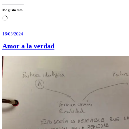
Me gusta esto:
Cargando...
16/03/2024
Amor a la verdad