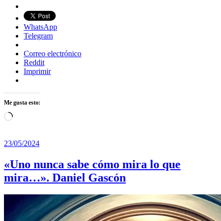
WhatsApp
Telegram
Correo electrónico
Reddit
Imprimir
Me gusta esto:
Cargando...
23/05/2024
«Uno nunca sabe cómo mira lo que
mira…». Daniel Gascón