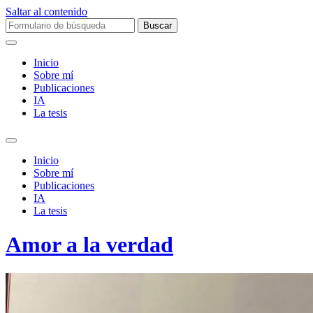
Saltar al contenido
Buscar:
Inicio
Sobre mí­
Publicaciones
IA
La tesis
Alternar
el
Inicio
campo
Sobre mí­
de
Publicaciones
búsqueda
IA
La tesis
Amor a la verdad