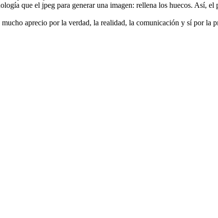
cnología que el jpeg para generar una imagen: rellena los huecos. Así, e
ucho aprecio por la verdad, la realidad, la comunicación y sí por la 