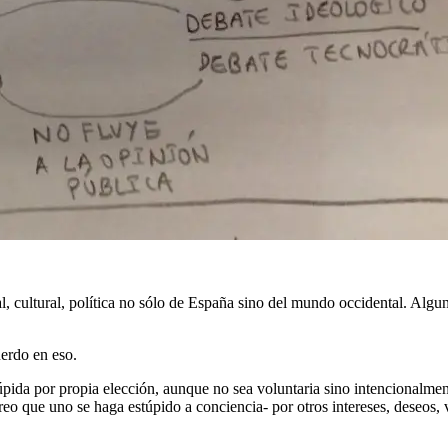
, cultural, política no sólo de España sino del mundo occidental. Alg
uerdo en eso.
pida por propia elección, aunque no sea voluntaria sino intencionalment
o que uno se haga estúpido a conciencia- por otros intereses, deseos, va