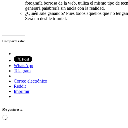
fotografía borrosa de la web, utiliza el mismo tipo de te
generará palabrería sin ancla con la realidad.
¿Quién sale ganando? Pues todos aquellos que no tengan m
Será un desfile triunfal.
Comparte esto:
WhatsApp
Telegram
Correo electrónico
Reddit
Imprimir
Me gusta esto:
Cargando...