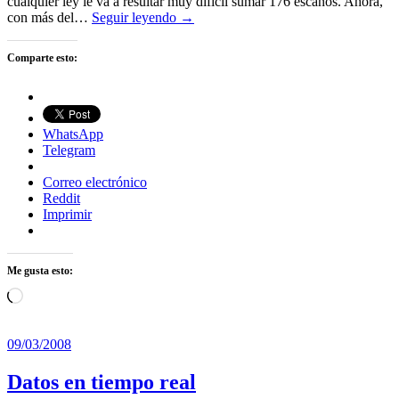
cualquier ley le va a resultar muy difícil sumar 176 escaños. Ahora,
con más del…
Seguir leyendo →
Comparte esto:
WhatsApp
Telegram
Correo electrónico
Reddit
Imprimir
Me gusta esto:
Cargando...
09/03/2008
Datos en tiempo real