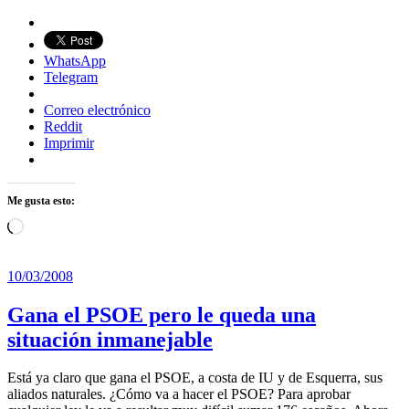
WhatsApp
Telegram
Correo electrónico
Reddit
Imprimir
Me gusta esto:
Cargando...
10/03/2008
Gana el PSOE pero le queda una
situación inmanejable
Está ya claro que gana el PSOE, a costa de IU y de Esquerra, sus
aliados naturales. ¿Cómo va a hacer el PSOE? Para aprobar