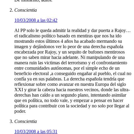
Conscientia
10/03/2008 a las 02:42
Al PP solo le queda admitir la realidad y dar puerta a Rajoy…
el radicalismo político basado en mentiras que nos ha ido
mostrando estos últimos 4 años ha acabado mermando su
imagen y dejándonos ver lo peor de una derecha española
encabezada por Rajoy, y un sequito de bufones mentirosos
que no saben mirar hacia adelante. Ni manipulando de una
manera ruin las victimas del terrorismo y el confrontamiento
entre comunidades autónomas, por el simple echo de un
beneficio electoral ,a conseguido engañar al pueblo, el cual no
confía ya en sus palabras. La derecha española tendría que
reflexionar sobre como avanzar en nuestra Europa del siglo
XXI y girar la cabeza hacia nuestros vecinos, donde las ultra-
derechas han caído a un segundo plano, intentando asimilar
que en política, no todo vale, y empezar a pensar en hacer
política para contribuir con la sociedad y no solo por llegar al
poder.
Conscientia
10/03/2008 a las 05:31