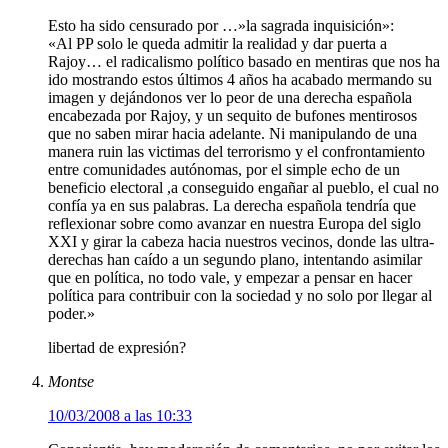
Esto ha sido censurado por …»la sagrada inquisición»:
«Al PP solo le queda admitir la realidad y dar puerta a
Rajoy… el radicalismo político basado en mentiras que nos ha
ido mostrando estos últimos 4 años ha acabado mermando su
imagen y dejándonos ver lo peor de una derecha española
encabezada por Rajoy, y un sequito de bufones mentirosos
que no saben mirar hacia adelante. Ni manipulando de una
manera ruin las victimas del terrorismo y el confrontamiento
entre comunidades autónomas, por el simple echo de un
beneficio electoral ,a conseguido engañar al pueblo, el cual no
confía ya en sus palabras. La derecha española tendría que
reflexionar sobre como avanzar en nuestra Europa del siglo
XXI y girar la cabeza hacia nuestros vecinos, donde las ultra-
derechas han caído a un segundo plano, intentando asimilar
que en política, no todo vale, y empezar a pensar en hacer
política para contribuir con la sociedad y no solo por llegar al
poder.»
libertad de expresión?
Montse
10/03/2008 a las 10:33