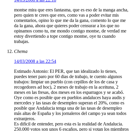
montse mira que eres fantasma, que es eso de la manga ancha,
pero quien te crees que eres, como vas a poder evitar mis
comentarios, opino lo que me da la gana, comento lo que me
da la gana, ahora que quieres poder censurar a los que no
opinamos como tu, me mondo contigo montse, de verdad me
estoy divertiendo a tope contigo montse, oye tu cuando
trabajas.
Chema
14/03/2008 a las 22:54
Estimado Antonio: El PER, que tan idealizado lo tienes,
puedes tener paro por 60 dias de trabajo, te cuento algunos
trabajos: limpiar un pueblo (con cepillos de los de casa y
recogedores ad hoc), 2 meses de trabajo en la aceituna, 2
meses en las fresas, dos meses en los esparragos y se acabó.
Oye como es posible que en pueblos andaluces haya audis y
mercedes y las tasas de desempleo superan el 20%, como es
posible que Andalucia tenga una de las tasas de desempleo
más altas de España y los jornaleros del campo ya sean todos
extranjeros.
Es dificil de entender, pero esta es la realidad de Andalucia.
250.000 votos son unos 6 escaños, pero si votan los miembros