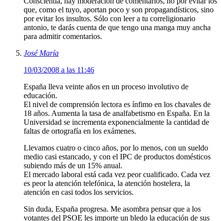
Conscientia, hay moderación de comentarios, no por evitar los
que, como el tuyo, aportan poco y son propagandísticos, sino
por evitar los insultos. Sólo con leer a tu correligionario
antonio, te darás cuenta de que tengo una manga muy ancha
para admitir comentarios.
José María
10/03/2008 a las 11:46
España lleva veinte años en un proceso involutivo de
educación.
El nivel de comprensión lectora es ínfimo en los chavales de
18 años. Aumenta la tasa de analfabetismo en España. En la
Universidad se incrementa exponencialmente la cantidad de
faltas de ortografía en los exámenes.
Llevamos cuatro o cinco años, por lo menos, con un sueldo
medio casi estancado, y con el IPC de productos domésticos
subiendo más de un 15% anual.
El mercado laboral está cada vez peor cualificado. Cada vez
es peor la atención telefónica, la atención hostelera, la
atención en casi todos los servicios.
Sin duda, España progresa. Me asombra pensar que a los
votantes del PSOE les importe un bledo la educación de sus