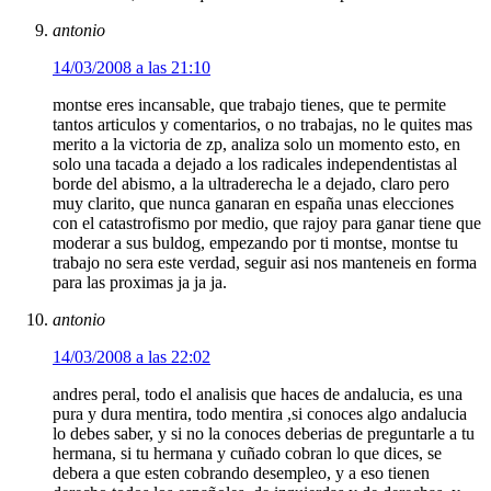
antonio
14/03/2008 a las 21:10
montse eres incansable, que trabajo tienes, que te permite
tantos articulos y comentarios, o no trabajas, no le quites mas
merito a la victoria de zp, analiza solo un momento esto, en
solo una tacada a dejado a los radicales independentistas al
borde del abismo, a la ultraderecha le a dejado, claro pero
muy clarito, que nunca ganaran en españa unas elecciones
con el catastrofismo por medio, que rajoy para ganar tiene que
moderar a sus buldog, empezando por ti montse, montse tu
trabajo no sera este verdad, seguir asi nos manteneis en forma
para las proximas ja ja ja.
antonio
14/03/2008 a las 22:02
andres peral, todo el analisis que haces de andalucia, es una
pura y dura mentira, todo mentira ,si conoces algo andalucia
lo debes saber, y si no la conoces deberias de preguntarle a tu
hermana, si tu hermana y cuñado cobran lo que dices, se
debera a que esten cobrando desempleo, y a eso tienen