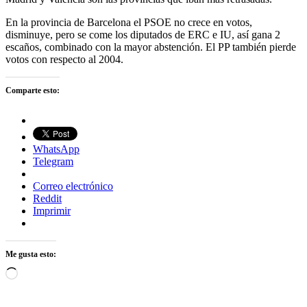
En la provincia de Barcelona el PSOE no crece en votos,
disminuye, pero se come los diputados de ERC e IU, así gana 2
escaños, combinado con la mayor abstención. El PP también pierde
votos con respecto al 2004.
Comparte esto:
WhatsApp
Telegram
Correo electrónico
Reddit
Imprimir
Me gusta esto:
Cargando...