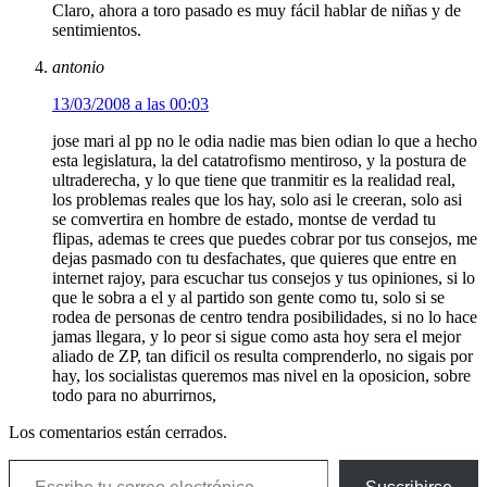
Claro, ahora a toro pasado es muy fácil hablar de niñas y de
sentimientos.
antonio
13/03/2008 a las 00:03
jose mari al pp no le odia nadie mas bien odian lo que a hecho
esta legislatura, la del catatrofismo mentiroso, y la postura de
ultraderecha, y lo que tiene que tranmitir es la realidad real,
los problemas reales que los hay, solo asi le creeran, solo asi
se comvertira en hombre de estado, montse de verdad tu
flipas, ademas te crees que puedes cobrar por tus consejos, me
dejas pasmado con tu desfachates, que quieres que entre en
internet rajoy, para escuchar tus consejos y tus opiniones, si lo
que le sobra a el y al partido son gente como tu, solo si se
rodea de personas de centro tendra posibilidades, si no lo hace
jamas llegara, y lo peor si sigue como asta hoy sera el mejor
aliado de ZP, tan dificil os resulta comprenderlo, no sigais por
hay, los socialistas queremos mas nivel en la oposicion, sobre
todo para no aburrirnos,
Los comentarios están cerrados.
Escribe tu correo electrónico…