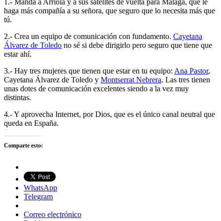
1.- Manda a Arriola y a sus satélites de vuelta para Málaga, que le
haga más compañía a su señora, que seguro que lo necesita más que
tú.
2.- Crea un equipo de comunicación con fundamento.
Cayetana
Álvarez de Toledo
no sé si debe dirigirlo pero seguro que tiene que
estar ahí.
3.- Hay tres mujeres que tienen que estar en tu equipo:
Ana Pastor
,
Cayetana Álvarez de Toledo y
Montserrat Nebrera
. Las tres tienen
unas dotes de comunicación excelentes siendo a la vez muy
distintas.
4.- Y aprovecha Internet, por Dios, que es el único canal neutral que
queda en España.
Comparte esto:
WhatsApp
Telegram
Correo electrónico