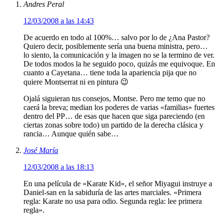
Andres Peral
12/03/2008 a las 14:43
De acuerdo en todo al 100%… salvo por lo de ¿Ana Pastor?
Quiero decir, posiblemente sería una buena ministra, pero…
lo siento, la comunicación y la imagen no se la termino de ver.
De todos modos la he seguido poco, quizás me equivoque. En
cuanto a Cayetana… tiene toda la apariencia pija que no
quiere Montserrat ni en pintura 😉
Ojalá siguieran tus consejos, Montse. Pero me temo que no
caerá la breva; median los poderes de varias «familias» fuertes
dentro del PP… de esas que hacen que siga pareciendo (en
ciertas zonas sobre todo) un partido de la derecha clásica y
rancia… Aunque quién sabe…
José María
12/03/2008 a las 18:13
En una película de «Karate Kid», el señor Miyagui instruye a
Daniel-san en la sabiduría de las artes marciales. «Primera
regla: Karate no usa para odio. Segunda regla: lee primera
regla».