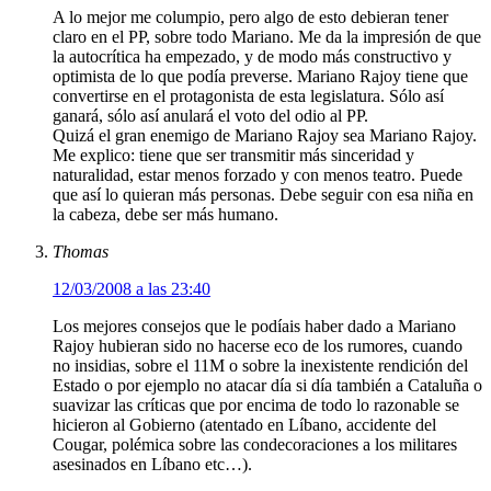
A lo mejor me columpio, pero algo de esto debieran tener
claro en el PP, sobre todo Mariano. Me da la impresión de que
la autocrítica ha empezado, y de modo más constructivo y
optimista de lo que podía preverse. Mariano Rajoy tiene que
convertirse en el protagonista de esta legislatura. Sólo así
ganará, sólo así anulará el voto del odio al PP.
Quizá el gran enemigo de Mariano Rajoy sea Mariano Rajoy.
Me explico: tiene que ser transmitir más sinceridad y
naturalidad, estar menos forzado y con menos teatro. Puede
que así lo quieran más personas. Debe seguir con esa niña en
la cabeza, debe ser más humano.
Thomas
12/03/2008 a las 23:40
Los mejores consejos que le podíais haber dado a Mariano
Rajoy hubieran sido no hacerse eco de los rumores, cuando
no insidias, sobre el 11M o sobre la inexistente rendición del
Estado o por ejemplo no atacar día si día también a Cataluña o
suavizar las críticas que por encima de todo lo razonable se
hicieron al Gobierno (atentado en Líbano, accidente del
Cougar, polémica sobre las condecoraciones a los militares
asesinados en Líbano etc…).