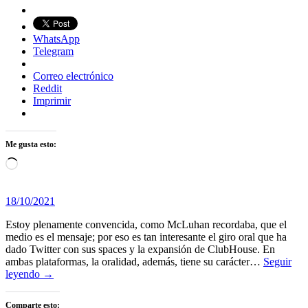
WhatsApp
Telegram
Correo electrónico
Reddit
Imprimir
Me gusta esto:
Cargando...
18/10/2021
Estoy plenamente convencida, como McLuhan recordaba, que el
medio es el mensaje; por eso es tan interesante el giro oral que ha
dado Twitter con sus spaces y la expansión de ClubHouse. En
ambas plataformas, la oralidad, además, tiene su carácter…
Seguir
leyendo →
Comparte esto: