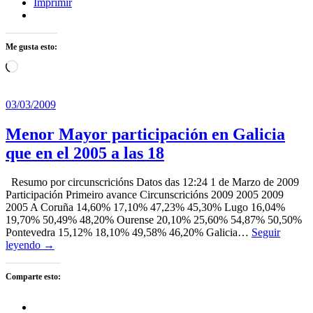
Imprimir
Me gusta esto:
Cargando...
03/03/2009
Menor Mayor participación en Galicia
que en el 2005 a las 18
Resumo por circunscricións Datos das 12:24 1 de Marzo de 2009
Participación Primeiro avance Circunscricións 2009 2005 2009
2005 A Coruña 14,60% 17,10% 47,23% 45,30% Lugo 16,04%
19,70% 50,49% 48,20% Ourense 20,10% 25,60% 54,87% 50,50%
Pontevedra 15,12% 18,10% 49,58% 46,20% Galicia…
Seguir
leyendo →
Comparte esto: