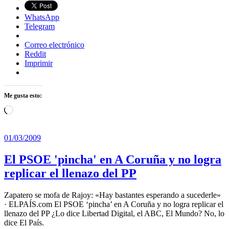
WhatsApp
Telegram
Correo electrónico
Reddit
Imprimir
Me gusta esto:
Cargando...
01/03/2009
El PSOE 'pincha' en A Coruña y no logra
replicar el llenazo del PP
Zapatero se mofa de Rajoy: «Hay bastantes esperando a sucederle»
· ELPAÍS.com El PSOE ‘pincha’ en A Coruña y no logra replicar el
llenazo del PP ¿Lo dice Libertad Digital, el ABC, El Mundo? No, lo
dice El País.