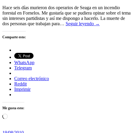
Hace seis días murieron dos operarios de Seaga en un incendio
forestal en Fornelos. Me gustaría que se pudiera opinar sobre el tema
sin intereses partidistas y así me dispongo a hacerlo. La muerte de
dos personas que trabajan para…
Seguir leyendo →
Comparte esto:
WhatsApp
Telegram
Correo electrónico
Reddit
Imprimir
Me gusta esto:
Cargando...
19/08/2010