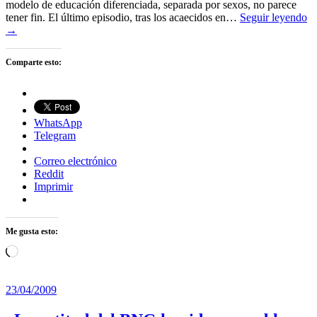
modelo de educación diferenciada, separada por sexos, no parece
tener fin. El último episodio, tras los acaecidos en…
Seguir leyendo
→
Comparte esto:
WhatsApp
Telegram
Correo electrónico
Reddit
Imprimir
Me gusta esto:
Cargando...
23/04/2009