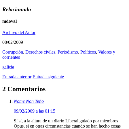
Relacionado
mdoval
Archivo del Autor
08/02/2009
Corrupción
,
Derechos civiles
,
Periodismo
,
Polí­ticos
,
Valores y
corrientes
galicia
Entrada anterior
Entrada siguiente
2 Comentarios
Nome Non Teño
09/02/2009 a las 01:15
Sí sí, a la altura de un diario Liberal guiado por miembros
Opus, si en otras circunstancias cuando se han hecho cosas