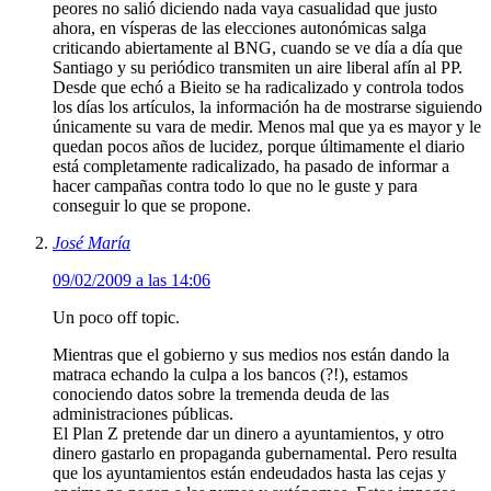
peores no salió diciendo nada vaya casualidad que justo
ahora, en vísperas de las elecciones autonómicas salga
criticando abiertamente al BNG, cuando se ve día a día que
Santiago y su periódico transmiten un aire liberal afín al PP.
Desde que echó a Bieito se ha radicalizado y controla todos
los días los artículos, la información ha de mostrarse siguiendo
únicamente su vara de medir. Menos mal que ya es mayor y le
quedan pocos años de lucidez, porque últimamente el diario
está completamente radicalizado, ha pasado de informar a
hacer campañas contra todo lo que no le guste y para
conseguir lo que se propone.
José María
09/02/2009 a las 14:06
Un poco off topic.
Mientras que el gobierno y sus medios nos están dando la
matraca echando la culpa a los bancos (?!), estamos
conociendo datos sobre la tremenda deuda de las
administraciones públicas.
El Plan Z pretende dar un dinero a ayuntamientos, y otro
dinero gastarlo en propaganda gubernamental. Pero resulta
que los ayuntamientos están endeudados hasta las cejas y