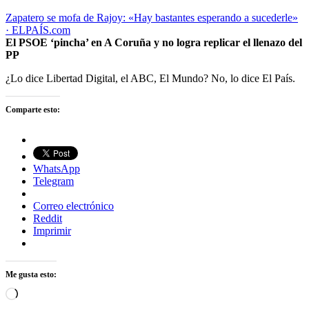
Zapatero se mofa de Rajoy: «Hay bastantes esperando a sucederle»
· ELPAÍS.com
El PSOE ‘pincha’ en A Coruña y no logra replicar el llenazo del
PP
¿Lo dice Libertad Digital, el ABC, El Mundo? No, lo dice El País.
Comparte esto:
WhatsApp
Telegram
Correo electrónico
Reddit
Imprimir
Me gusta esto:
Cargando...