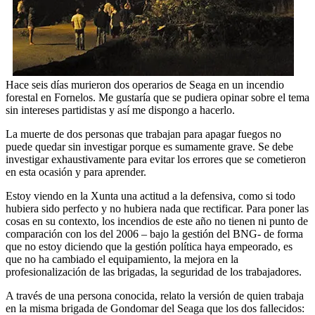
Hace seis días murieron dos operarios de Seaga en un incendio
forestal en Fornelos. Me gustaría que se pudiera opinar sobre el tema
sin intereses partidistas y así me dispongo a hacerlo.
La muerte de dos personas que trabajan para apagar fuegos no
puede quedar sin investigar porque es sumamente grave. Se debe
investigar exhaustivamente para evitar los errores que se cometieron
en esta ocasión y para aprender.
Estoy viendo en la Xunta una actitud a la defensiva, como si todo
hubiera sido perfecto y no hubiera nada que rectificar. Para poner las
cosas en su contexto, los incendios de este año no tienen ni punto de
comparación con los del 2006 – bajo la gestión del BNG- de forma
que no estoy diciendo que la gestión política haya empeorado, es
que no ha cambiado el equipamiento, la mejora en la
profesionalización de las brigadas, la seguridad de los trabajadores.
A través de una persona conocida, relato la versión de quien trabaja
en la misma brigada de Gondomar del Seaga que los dos fallecidos: