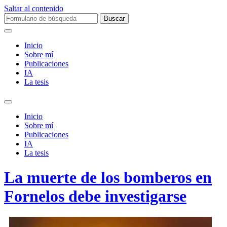
Saltar al contenido
Buscar:
Inicio
Sobre mí­
Publicaciones
IA
La tesis
Alternar
el
Inicio
campo
Sobre mí­
de
Publicaciones
búsqueda
IA
La tesis
La muerte de los bomberos en
Fornelos debe investigarse