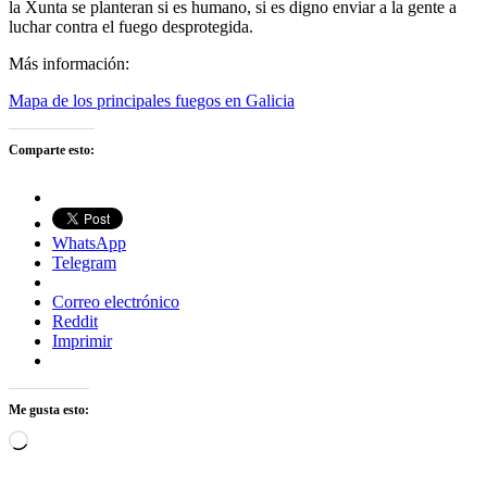
la Xunta se planteran si es humano, si es digno enviar a la gente a
luchar contra el fuego desprotegida.
Más información:
Mapa de los principales fuegos en Galicia
Comparte esto:
WhatsApp
Telegram
Correo electrónico
Reddit
Imprimir
Me gusta esto:
Cargando...