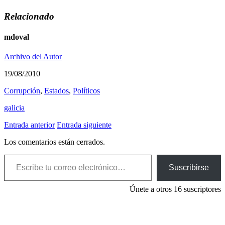
Relacionado
mdoval
Archivo del Autor
19/08/2010
Corrupción
,
Estados
,
Polí­ticos
galicia
Entrada anterior
Entrada siguiente
Los comentarios están cerrados.
Escribe tu correo electrónico…
Suscribirse
Únete a otros 16 suscriptores