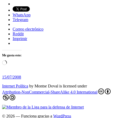
WhatsApp
Telegram
Correo electrónico
Reddit
Imprimir
Me gusta esto:
Cargando...
15/07/2008
Internet Política
by
Montse Doval
is licensed under
Attribution-NonCommercial-ShareAlike 4.0 International
© 2026
— Funciona gracias a
WordPress