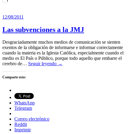
Cargando...
12/08/2011
Las subvenciones a la JMJ
Desgraciadamente muchos medios de comunicación se sienten
exentos de la obligación de informarse e informar correctamente
cuando la materia es la Iglesia Católica, especialmente cuando el
medio es El País o Público, porque todo aquello que embarre el
cerebro de…
Seguir leyendo →
Comparte esto:
WhatsApp
Telegram
Correo electrónico
Reddit
Imprimir