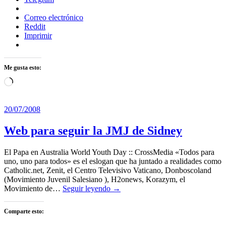
Correo electrónico
Reddit
Imprimir
Me gusta esto:
Cargando...
20/07/2008
Web para seguir la JMJ de Sidney
El Papa en Australia World Youth Day :: CrossMedia «Todos para
uno, uno para todos» es el eslogan que ha juntado a realidades como
Catholic.net, Zenit, el Centro Televisivo Vaticano, Donboscoland
(Movimiento Juvenil Salesiano ), H2onews, Korazym, el
Movimiento de…
Seguir leyendo →
Comparte esto: