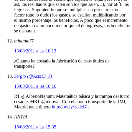
así, los resultados que salen son los que salen…), por 68´6 los
ingresos. Suponiendo que se multiplicasen por el mismo
factor (que lo dudo) los gastos, se estarían multiplicando por
el mismo porcentaje los beneficios. A poco que el incremento
de gastos sea un poco menor que el de ingresos, los beneficios
se disparan.
mingote77
13/08/2011 a las 10:13
¿Cuánto ha costado la fabricación de esos títulos de
transporte?
Sergio (@Acts13_7)
15/08/2011 a las 10:16
RT @AlbertoNahum: Matemática básica y la trampa del lucro
cesante. MRT @mdoval: Con el abono transporte de la JMJ,
Madrid gana dinero
http://ow.ly/1edeGh
ANTIA
15/08/2011 a las 15:35