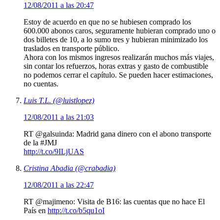
12/08/2011 a las 20:47
Estoy de acuerdo en que no se hubiesen comprado los
600.000 abonos caros, seguramente hubieran comprado uno o
dos billetes de 10, a lo sumo tres y hubieran minimizado los
traslados en transporte público.
Ahora con los mismos ingresos realizarán muchos más viajes,
sin contar los refuerzos, horas extras y gasto de combustible
no podemos cerrar el capítulo. Se pueden hacer estimaciones,
no cuentas.
Luis T.L. (@luistlopez)
12/08/2011 a las 21:03
RT @galsuinda: Madrid gana dinero con el abono transporte
de la #JMJ
http://t.co/9ILjUAS
Cristina Abadia (@crabadia)
12/08/2011 a las 22:47
RT @majimeno: Visita de B16: las cuentas que no hace El
País en
http://t.co/b5qu1oI