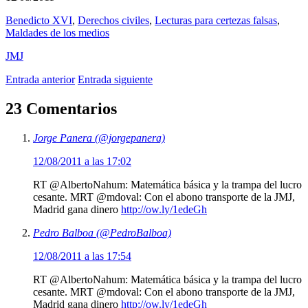
Benedicto XVI
,
Derechos civiles
,
Lecturas para certezas falsas
,
Maldades de los medios
JMJ
Entrada anterior
Entrada siguiente
23 Comentarios
Jorge Panera (@jorgepanera)
12/08/2011 a las 17:02
RT @AlbertoNahum: Matemática básica y la trampa del lucro
cesante. MRT @mdoval: Con el abono transporte de la JMJ,
Madrid gana dinero
http://ow.ly/1edeGh
Pedro Balboa (@PedroBalboa)
12/08/2011 a las 17:54
RT @AlbertoNahum: Matemática básica y la trampa del lucro
cesante. MRT @mdoval: Con el abono transporte de la JMJ,
Madrid gana dinero
http://ow.ly/1edeGh