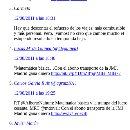
Carmelo
12/08/2011 a las 18:31
Hay que descontar el refuerzo de los viajes: más combustible
y más personal. Pero, ¡vamos! no creo que cambie mucho el
estupendo resultado en temporada baja.
Lucas Mª de Guinea (@ldeguinea)
12/08/2011 a las 18:48
"Matemática básica…Con el abono transporte de la JMJ,
Madrid gana dinero
http://bit.ly/pYDmZ8"@MIB_MIB77
Carlos Garcia Ruiz (@cgruiz101)
12/08/2011 a las 19:25
RT @AlbertoNahum: Matemática básica y la trampa del lucro
cesante. MRT @mdoval: Con el abono transporte de la JMJ,
Madrid gana dinero
http://ow.ly/1edeGh
Javier Marín