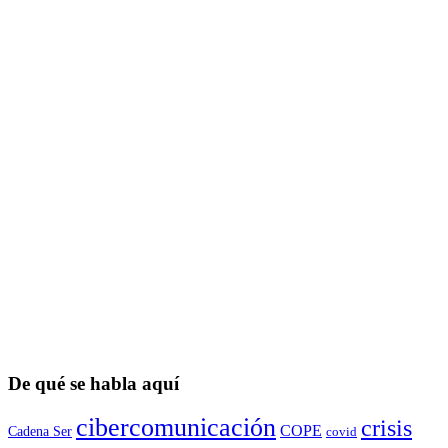
De qué se habla aquí
cibercomunicación
crisis
COPE
Cadena Ser
covid