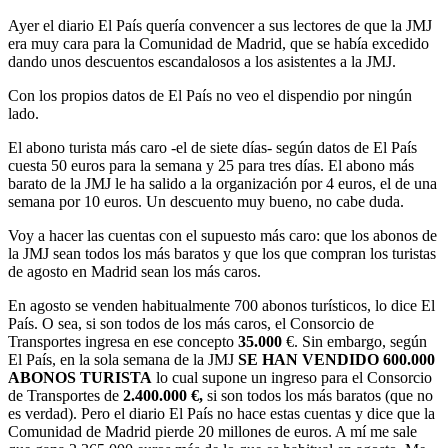
Ayer el diario El País quería convencer a sus lectores de que la JMJ
era muy cara para la Comunidad de Madrid, que se había excedido
dando unos descuentos escandalosos a los asistentes a la JMJ.
Con los propios datos de El País no veo el dispendio por ningún
lado.
El abono turista más caro -el de siete días- según datos de El País
cuesta 50 euros para la semana y 25 para tres días. El abono más
barato de la JMJ le ha salido a la organización por 4 euros, el de una
semana por 10 euros. Un descuento muy bueno, no cabe duda.
Voy a hacer las cuentas con el supuesto más caro: que los abonos de
la JMJ sean todos los más baratos y que los que compran los turistas
de agosto en Madrid sean los más caros.
En agosto se venden habitualmente 700 abonos turísticos, lo dice El
País. O sea, si son todos de los más caros, el Consorcio de
Transportes ingresa en ese concepto
35.000
€. Sin embargo, según
El País, en la sola semana de la JMJ
SE HAN VENDIDO 600.000
ABONOS TURISTA
lo cual supone un ingreso para el Consorcio
de Transportes de
2.400.000 €,
si son todos los más baratos (que no
es verdad). Pero el diario El País no hace estas cuentas y dice que la
Comunidad de Madrid pierde 20 millones de euros. A mí me sale