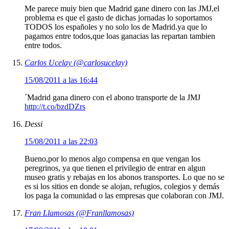
Me parece muiy bien que Madrid gane dinero con las JMJ,el
problema es que el gasto de dichas jornadas lo soportamos
TODOS los españoles y no solo los de Madrid.ya que lo
pagamos entre todos,que loas ganacias las repartan tambien
entre todos.
Carlos Ucelay (@carlosucelay)
15/08/2011 a las 16:44
´Madrid gana dinero con el abono transporte de la JMJ
http://t.co/bzdDZrs
Dessi
15/08/2011 a las 22:03
Bueno,por lo menos algo compensa en que vengan los
peregrinos, ya que tienen el privilegio de entrar en algun
museo gratis y rebajas en los abonos transportes. Lo que no se
es si los sitios en donde se alojan, refugios, colegios y demás
los paga la comunidad o las empresas que colaboran con JMJ.
Fran Llamosas (@Franllamosas)