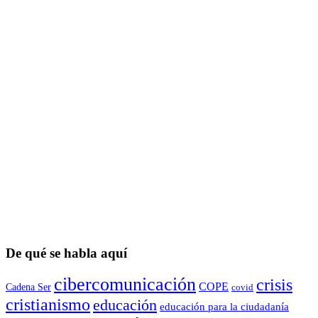
De qué se habla aquí
cibercomunicación
crisis
COPE
Cadena Ser
covid
cristianismo
educación
educación para la ciudadaní­a