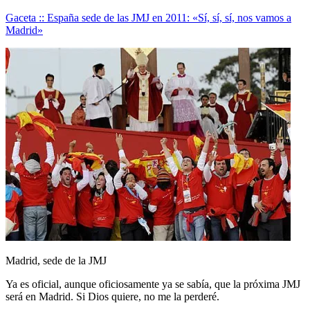
Gaceta :: España sede de las JMJ en 2011: «Sí, sí, sí, nos vamos a
Madrid»
Madrid, sede de la JMJ
Ya es oficial, aunque oficiosamente ya se sabía, que la próxima JMJ
será en Madrid. Si Dios quiere, no me la perderé.