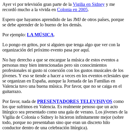
Ayer vi por televisión gran parte de la
Vigilia en Sidney
y me
recordó mucho a la vivida en
Colonia en 2005
.
Espero que hayamos aprendido de las JMJ de otros países, porque
se debe aprender de lo bueno de los demás.
Por ejemplo:
LA MÚSICA
.
Lo pongo en gritos, por si alguien que tenga algo que ver con la
organización del próximo evento pasa por aquí.
No hay derecho a que se encargue la música de estos eventos a
personas muy bien intencionadas pero sin conocimientos
profesionales ni gusto ni conexión con los gustos musicales de los
jóvenes. Y eso se tiende a hacer a veces en los eventos eclesiales que
se organizan en España, aunque la Jornada de las Familias en
Valencia tuvo una buena música. Por favor, que no se caiga en el
guitarrazo.
Por favor, nada de
PRESENTADORES TELEVISIVOS
como
los que sufrimos en Valencia. Es realmente penoso que un acto
litúrgico sea presentado como una gala de verano. Los jóvenes de la
Vigilia de Colonia o Sidney lo hicieron infinitamente mejor (sobre
todo, porque no presentaban sino que eran un discreto hilo
conductor dentro de una celebración litúrgica).