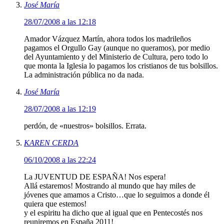
José María
28/07/2008 a las 12:18
Amador Vázquez Martín, ahora todos los madrileños
pagamos el Orgullo Gay (aunque no queramos), por medio
del Ayuntamiento y del Ministerio de Cultura, pero todo lo
que monta la Iglesia lo pagamos los cristianos de tus bolsillos.
La administración pública no da nada.
José María
28/07/2008 a las 12:19
perdón, de «nuestros» bolsillos. Errata.
KAREN CERDA
06/10/2008 a las 22:24
La JUVENTUD DE ESPAÑA! Nos espera!
Allá estaremos! Mostrando al mundo que hay miles de
jóvenes que amamos a Cristo…que lo seguimos a donde él
quiera que estemos!
y el espiritu ha dicho que al igual que en Pentecostés nos
reuniremos en España 2011!