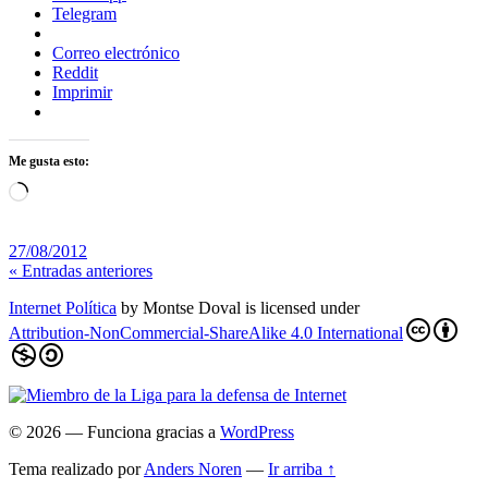
Telegram
Correo electrónico
Reddit
Imprimir
Me gusta esto:
Cargando...
27/08/2012
« Entradas anteriores
Internet Política
by
Montse Doval
is licensed under
Attribution-NonCommercial-ShareAlike 4.0 International
© 2026
— Funciona gracias a
WordPress
Tema realizado por
Anders Noren
—
Ir arriba ↑