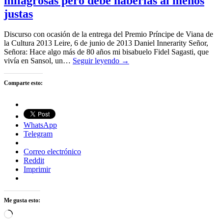
milagrosas pero debe haberlas al menos
justas
Discurso con ocasión de la entrega del Premio Príncipe de Viana de
la Cultura 2013 Leire, 6 de junio de 2013 Daniel Innerarity Señor,
Señora: Hace algo más de 80 años mi bisabuelo Fidel Sagasti, que
vivía en Sansol, un…
Seguir leyendo →
Comparte esto:
WhatsApp
Telegram
Correo electrónico
Reddit
Imprimir
Me gusta esto:
Cargando...