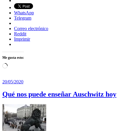
WhatsApp
Telegram
Correo electrónico
Reddit
Imprimir
Me gusta esto:
Cargando...
20/05/2020
Qué nos puede enseñar Auschwitz hoy