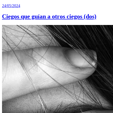
24/05/2024
Ciegos que guían a otros ciegos (dos)