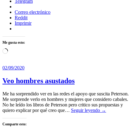
Telegram
Correo electrónico
Reddit
Imprimir
Me gusta esto:
Cargando...
02/09/2020
Veo hombres asustados
Me ha sorprendido ver en las redes el apoyo que suscita Peterson.
Me sorprende verlo en hombres y mujeres que considero cabales.
No he leído los libros de Peterson pero critico sus propuestas y
quiero explicar por qué creo que…
Seguir leyendo →
Comparte esto: