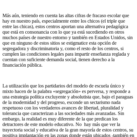
Más aún, teniendo en cuenta las altas cifras de fracaso escolar que
hay en nuestro país, especialmente entre los chicos (el triple que
entre las chicas), estos centros aportan una alternativa pedagógica
que está en consonancia con lo que ya está sucediendo en otros
muchos países de nuestro entorno y también en Estados Unidos, sin
que en ninguno de estos sitios se estigmatice esta opción de
segregadora y discriminatoria y, como el resto de los centros, si
cumplen las condiciones legales para impartir enseñanza reglada y
cuentan con suficiente demanda social, tienen derecho a la
financiación pública.
La utilización que los partidarios del modelo de escuela único y
mixto hacen de la palabra «segregación» es perversa, y responde a
una estrategia política excluyente y absolutista que, bajo el paraguas
de la modernidad y del progreso, esconde un sectarismo nada
respetuoso con los verdaderos avances de libertad, pluralidad y
tolerancia que caracterizan a las sociedades más avanzadas. Sin
embargo, la realidad es muy diferente de la que predican los
detractores de este modelo educativo. No hay más que ver la
trayectoria social y educativa de la gran mayoría de estos centros, su
positiva implantación en las zonas donde están ubicados -también en