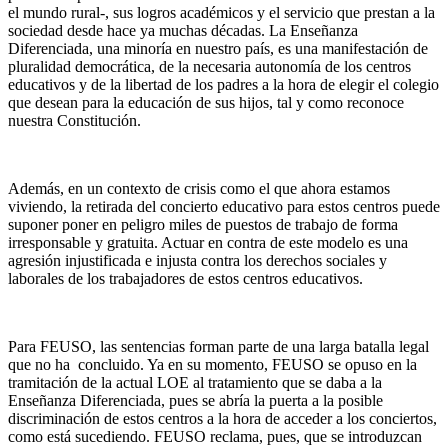
el mundo rural-, sus logros académicos y el servicio que prestan a la
sociedad desde hace ya muchas décadas. La Enseñanza
Diferenciada, una minoría en nuestro país, es una manifestación de
pluralidad democrática, de la necesaria autonomía de los centros
educativos y de la libertad de los padres a la hora de elegir el colegio
que desean para la educación de sus hijos, tal y como reconoce
nuestra Constitución.
Además, en un contexto de crisis como el que ahora estamos
viviendo, la retirada del concierto educativo para estos centros puede
suponer poner en peligro miles de puestos de trabajo de forma
irresponsable y gratuita. Actuar en contra de este modelo es una
agresión injustificada e injusta contra los derechos sociales y
laborales de los trabajadores de estos centros educativos.
Para FEUSO, las sentencias forman parte de una larga batalla legal
que no ha concluido. Ya en su momento, FEUSO se opuso en la
tramitación de la actual LOE al tratamiento que se daba a la
Enseñanza Diferenciada, pues se abría la puerta a la posible
discriminación de estos centros a la hora de acceder a los conciertos,
como está sucediendo. FEUSO reclama, pues, que se introduzcan