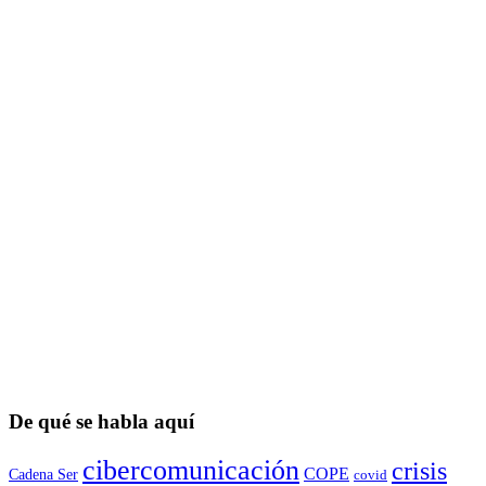
De qué se habla aquí
cibercomunicación
crisis
COPE
Cadena Ser
covid