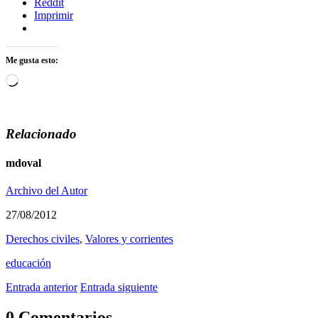
Reddit
Imprimir
Me gusta esto:
Cargando...
Relacionado
mdoval
Archivo del Autor
27/08/2012
Derechos civiles
,
Valores y corrientes
educación
Entrada anterior
Entrada siguiente
0 Comentarios