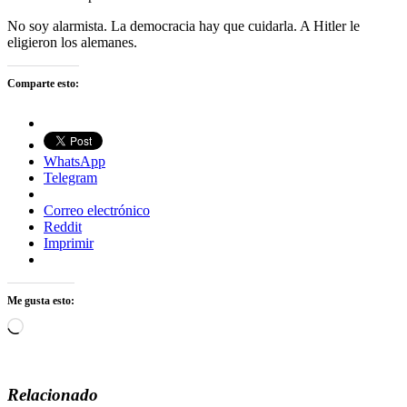
No soy alarmista. La democracia hay que cuidarla. A Hitler le
eligieron los alemanes.
Comparte esto:
WhatsApp
Telegram
Correo electrónico
Reddit
Imprimir
Me gusta esto:
Cargando...
Relacionado