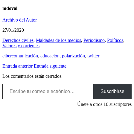
mdoval
Archivo del Autor
27/01/2020
Derechos civiles
,
Maldades de los medios
,
Periodismo
,
Polí­ticos
,
Valores y corrientes
cibercomunicación
,
educación
,
polarización
,
twitter
Entrada anterior
Entrada siguiente
Los comentarios están cerrados.
Escribe tu correo electrónico…
Suscribirse
Únete a otros 16 suscriptores