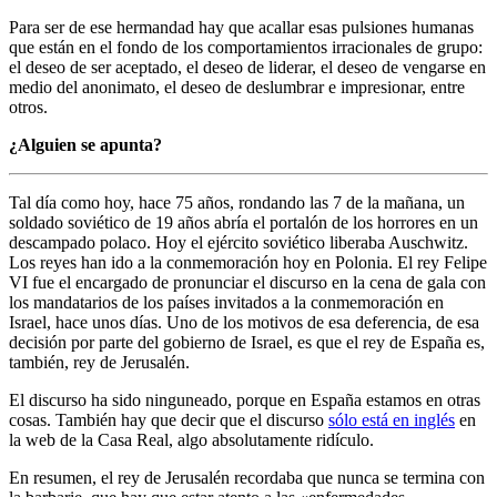
Para ser de ese hermandad hay que acallar esas pulsiones humanas
que están en el fondo de los comportamientos irracionales de grupo:
el deseo de ser aceptado, el deseo de liderar, el deseo de vengarse en
medio del anonimato, el deseo de deslumbrar e impresionar, entre
otros.
¿Alguien se apunta?
Tal día como hoy, hace 75 años, rondando las 7 de la mañana, un
soldado soviético de 19 años abría el portalón de los horrores en un
descampado polaco. Hoy el ejército soviético liberaba Auschwitz.
Los reyes han ido a la conmemoración hoy en Polonia. El rey Felipe
VI fue el encargado de pronunciar el discurso en la cena de gala con
los mandatarios de los países invitados a la conmemoración en
Israel, hace unos días. Uno de los motivos de esa deferencia, de esa
decisión por parte del gobierno de Israel, es que el rey de España es,
también, rey de Jerusalén.
El discurso ha sido ninguneado, porque en España estamos en otras
cosas. También hay que decir que el discurso
sólo está en inglés
en
la web de la Casa Real, algo absolutamente ridículo.
En resumen, el rey de Jerusalén recordaba que nunca se termina con